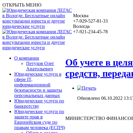
ОТКРЫТЬ МЕНЮ
Москва
+7-929-527-81-33
Вологда
+7-921-234-45-78
О компании
Об учете в цел
Петухов Олег
Анатольевич
средств, перед
Юридические услуги в
сфере IT,
информационной
безопасности и защиты
персональных данных
Обновлено 06.10.2022 13:1
Юридические услуги по
банкротству
Юридические услуги по
защите прав в
МИНИСТЕРСТВО ФИНАНСОВ
Европейском суде по
правам человека (ЕСПЧ)
Обзор и анализ