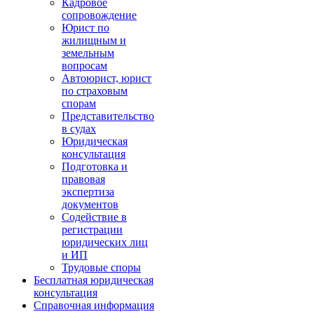
Кадровое
сопровождение
Юрист по
жилищным и
земельным
вопросам
Автоюрист, юрист
по страховым
спорам
Представительство
в судах
Юридическая
консультация
Подготовка и
правовая
экспертиза
документов
Содействие в
регистрации
юридических лиц
и ИП
Трудовые споры
Бесплатная юридическая
консультация
Справочная информация