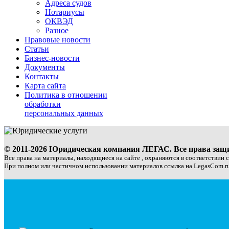
Адреса судов
Нотариусы
ОКВЭД
Разное
Правовые новости
Статьи
Бизнес-новости
Документы
Контакты
Карта сайта
Политика в отношении
обработки
персональных данных
© 2011-2026 Юридическая компания ЛЕГАС. Все права за
Все права на материалы, находящиеся на сайте , охраняются в соответствии 
При полном или частичном использовании материалов ссылка на LegasCom.ru