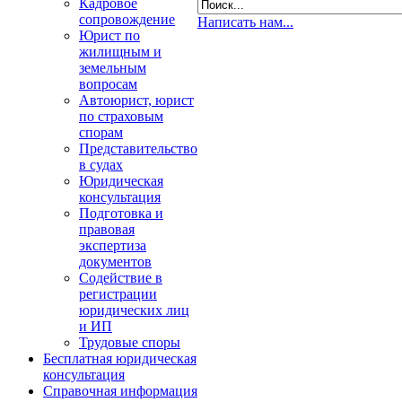
Кадровое
сопровождение
Написать нам...
Юрист по
жилищным и
земельным
вопросам
Автоюрист, юрист
по страховым
спорам
Представительство
в судах
Юридическая
консультация
Подготовка и
правовая
экспертиза
документов
Содействие в
регистрации
юридических лиц
и ИП
Трудовые споры
Бесплатная юридическая
консультация
Справочная информация