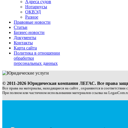
Адреса судов
Нотариусы
ОКВЭД
Разное
Правовые новости
Статьи
Бизнес-новости
Документы
Контакты
Карта сайта
Политика в отношении
обработки
персональных данных
© 2011-2026 Юридическая компания ЛЕГАС. Все права за
Все права на материалы, находящиеся на сайте , охраняются в соответствии 
При полном или частичном использовании материалов ссылка на LegasCom.ru