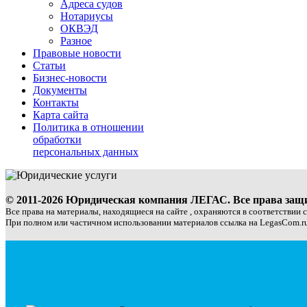
Адреса судов
Нотариусы
ОКВЭД
Разное
Правовые новости
Статьи
Бизнес-новости
Документы
Контакты
Карта сайта
Политика в отношении
обработки
персональных данных
© 2011-2026 Юридическая компания ЛЕГАС. Все права за
Все права на материалы, находящиеся на сайте , охраняются в соответствии 
При полном или частичном использовании материалов ссылка на LegasCom.ru