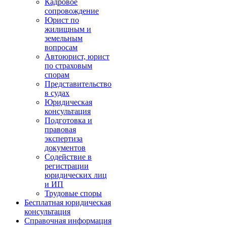
Кадровое
сопровождение
Юрист по
жилищным и
земельным
вопросам
Автоюрист, юрист
по страховым
спорам
Представительство
в судах
Юридическая
консультация
Подготовка и
правовая
экспертиза
документов
Содействие в
регистрации
юридических лиц
и ИП
Трудовые споры
Бесплатная юридическая
консультация
Справочная информация