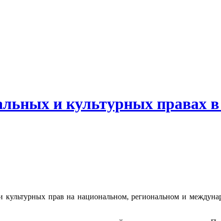
альных и культурных правах в
и культурных прав на национальном, региональном и междунаро