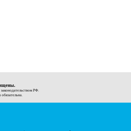
щищены.
с законодательством РФ.
 обязательна.