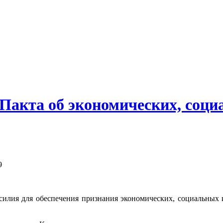
акта об экономических, соци
9
усилия для обеспечения признания экономических, социальных 