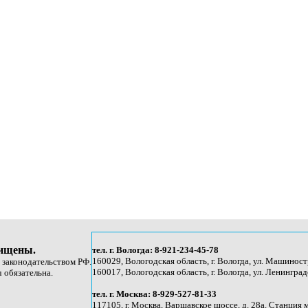
щищены.
тел. г. Вологда: 8-921-234-45-78
160029, Вологодская область, г. Вологда, ул. Машиност
с законодательством РФ.
160017, Вологодская область, г. Вологда, ул. Ленинградс
 обязательна.
тел. г. Москва: 8-929-527-81-33
117105, г. Москва, Варшавское шоссе, д. 28а. Станция 