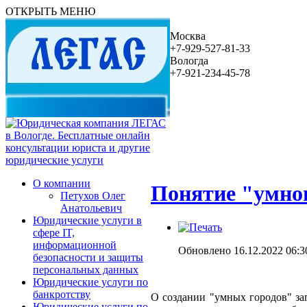
ОТКРЫТЬ МЕНЮ
Москва
+7-929-527-81-33
Вологда
+7-921-234-45-78
О компании
Понятие "умног
Петухов Олег
Анатольевич
Юридические услуги в
сфере IT,
информационной
Обновлено 16.12.2022 06:3
безопасности и защиты
персональных данных
Юридические услуги по
банкротству
О создании "умных городов" заг
Юридические услуги по