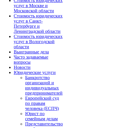
Стоимость юридических
услуг в Москве и
Московской области
Стоимость юридических
услуг в Санкт-
Петербурге и
Ленинградской области
Стоимость юридических
услуг в Вологодской
области
Выигранные дела
Часто задаваемые
вопросы
Новости
Юридические услуги
Банкротство
организаций и
индивидуальных
предпринимателей
Европейский суд
по правам
человека (ЕСПЧ)
Юрист по
семейным делам
Представительство