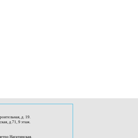
роительная, д. 19.
кая, д.71, 9 этаж.
метро Нагатинская.