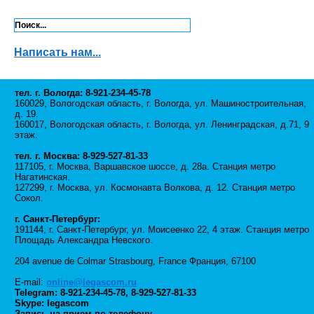
Написать нам...
тел. г. Вологда: 8-921-234-45-78
160029, Вологодская область, г. Вологда, ул. Машиностроительная,
д. 19.
160017, Вологодская область, г. Вологда, ул. Ленинградская, д.71, 9
этаж.
тел. г. Москва: 8-929-527-81-33
117105, г. Москва, Варшавское шоссе, д. 28а. Станция метро
Нагатинская.
127299, г. Москва, ул. Космонавта Волкова, д. 12. Станция метро
Сокол.
г. Санкт-Петербург:
191144, г. Санкт-Петербург, ул. Моисеенко 22, 4 этаж. Станция метро
Площадь Александра Невского.
204 avenue de Colmar Strasbourg, France Франция, 67100
E-mail:
online@legascom.ru
Telegram:
8-921-234-45-78
,
8-929-527-81-33
Skype: legascom
Запись на прием по телефону