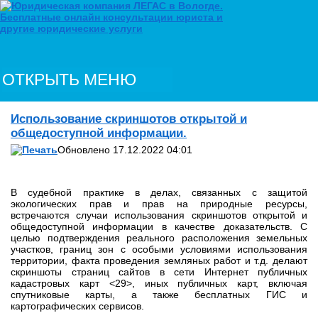
ОТКРЫТЬ МЕНЮ
Использование скриншотов открытой и
общедоступной информации.
Обновлено 17.12.2022 04:01
В судебной практике в делах, связанных с защитой
экологических прав и прав на природные ресурсы,
встречаются случаи использования скриншотов открытой и
общедоступной информации в качестве доказательств. С
целью подтверждения реального расположения земельных
участков, границ зон с особыми условиями использования
территории, факта проведения земляных работ и т.д. делают
скриншоты страниц сайтов в сети Интернет публичных
кадастровых карт <29>, иных публичных карт, включая
спутниковые карты, а также бесплатных ГИС и
картографических сервисов.