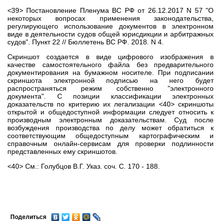
<39> Постановление Пленума ВС РФ от 26.12.2017 N 57 "О
некоторых вопросах применения законодательства,
регулирующего использование документов в электронном
виде в деятельности судов общей юрисдикции и арбитражных
судов". Пункт 22 // Бюллетень ВС РФ. 2018. N 4.
Скриншот создается в виде цифрового изображения в
качестве самостоятельного файла без предварительного
документирования на бумажном носителе. При подписании
скриншота электронной подписью на него будет
распространяться режим собственно "электронного
документа". С позиции классификации электронных
доказательств по критерию их легализации <40> скриншоты
открытой и общедоступной информации следует относить к
производным электронным доказательствам. Суд после
возбуждения производства по делу может обратиться к
соответствующим общедоступным картографическим и
справочным онлайн-сервисам для проверки подлинности
представленных ему скриншотов.
<40> См.: Голубцов В.Г. Указ. соч. С. 170 - 188.
Поделиться