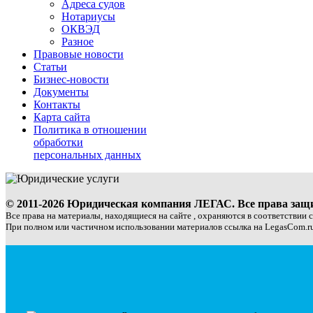
Адреса судов
Нотариусы
ОКВЭД
Разное
Правовые новости
Статьи
Бизнес-новости
Документы
Контакты
Карта сайта
Политика в отношении
обработки
персональных данных
© 2011-2026 Юридическая компания ЛЕГАС. Все права за
Все права на материалы, находящиеся на сайте , охраняются в соответствии 
При полном или частичном использовании материалов ссылка на LegasCom.ru