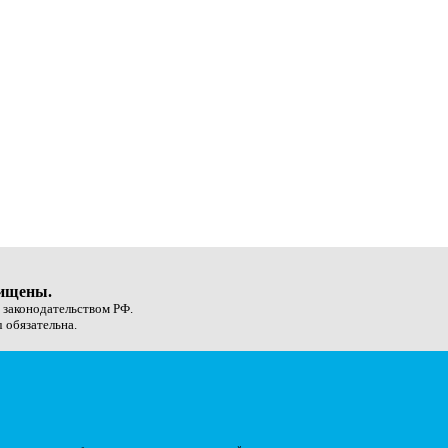
щищены.
с законодательством РФ.
 обязательна.