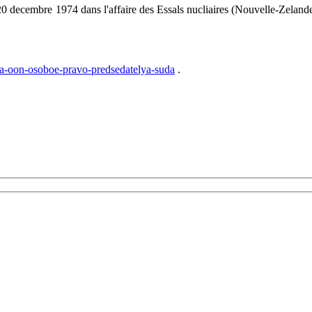
20 decembre 1974 dans l'affaire des Essals nucliaires (Nouvelle-Zeland
da-oon-osoboe-pravo-predsedatelya-suda
.