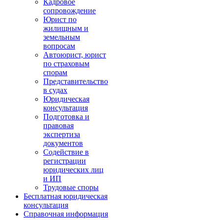
Кадровое
сопровождение
Юрист по
жилищным и
земельным
вопросам
Автоюрист, юрист
по страховым
спорам
Представительство
в судах
Юридическая
консультация
Подготовка и
правовая
экспертиза
документов
Содействие в
регистрации
юридических лиц
и ИП
Трудовые споры
Бесплатная юридическая
консультация
Справочная информация