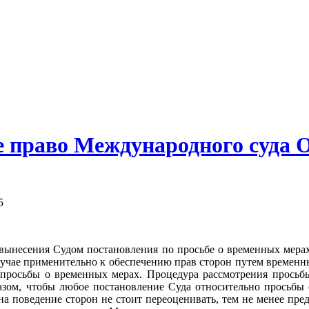
 право Международного суда О
5
 вынесения Судом постановления по просьбе о временных мера
учае применительно к обеспечению прав сторон путем временны
просьбы о временных мерах. Процедура рассмотрения просьбы, 
азом, чтобы любое постановление Суда относительно просьбы 
на поведение сторон не стоит переоценивать, тем не менее пр