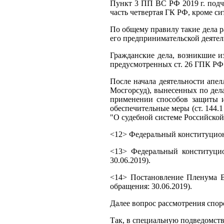
Пункт 3 ПП ВС РФ 2019 г. подче
часть четвертая ГК РФ, кроме с
По общему правилу такие дела р
его предпринимательской деятель
Гражданские дела, возникшие и
предусмотренных ст. 26 ГПК РФ. 
После начала деятельности апе
Мосгорсуд), вынесенных по дел
применении способов защиты и
обеспечительные меры (ст. 144.
"О судебной системе Российской 
<12> Федеральный конституционн
<13> Федеральный конституцио
30.06.2019).
<14> Постановление Пленума В
обращения: 30.06.2019).
Далее вопрос рассмотрения спор
Так, в специальную подведомст