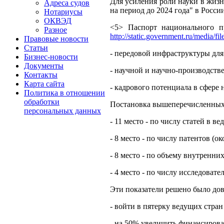
Для усиления роли науки в жизн
Адреса судов
на период до 2024 года" в Росс
Нотариусы
ОКВЭД
<5> Паспорт национального п
Разное
http://static.government.ru/me
Правовые новости
Статьи
- передовой инфраструктуры для
Бизнес-новости
Документы
- научной и научно-производств
Контакты
Карта сайта
- кадрового потенциала в сфере
Политика в отношении
обработки
Постановка вышеперечисленных ц
персональных данных
- 11 место - по числу статей в 
- 8 место - по числу патентов (ок
- 8 место - по объему внутренних
- 4 место - по числу исследовате
Эти показатели решено было дове
- войти в пятерку ведущих стран
- на 50% увеличить финансирова