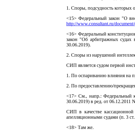
1. Споры, подсудность которых 
<15> Федеральный закон "О вне
http://www.consultant.ru/docume
<16> Федеральный конституцион
закон "Об арбитражных судах 
30.06.2019).
2. Споры из нарушений интелле
СИП является судом первой инст
1. По оспариванию влияния на п
2. По предоставлению/прекраще
<17> См., напр.: Федеральный 
30.06.2019) в ред. от 06.12.2011 
СИП в качестве кассационной
апелляционными судами (п. 3 ст.
<18> Там же.