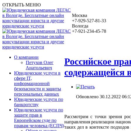
ОТКРЫТЬ МЕНЮ
Москва
+7-929-527-81-33
Вологда
+7-921-234-45-78
О компании
Российское пра
Петухов Олег
Анатольевич
содержащейся в
Юридические услуги в
сфере IT,
информационной
безопасности и защиты
персональных данных
Обновлено 30.12.2022 06:1
Юридические услуги по
банкротству
Юридические услуги по
защите прав в
Рассмотрим с точки зрения ро
Европейском суде по
направления реализации национа
правам человека (ЕСПЧ)
таких дел в контексте подходов 
Обзор и анализ