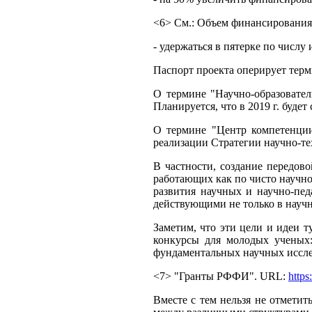
<6> См.: Объем финансирования 
- удержаться в пятерке по числу
Паспорт проекта оперирует тер
О термине "Научно-образовател
Планируется, что в 2019 г. будет
О термине "Центр компетенции
реализации Стратегии научно-те
В частности, создание передов
работающих как по чисто научно
развития научных и научно-пед
действующими не только в научн
Заметим, что эти цели и идеи 
конкурсы для молодых ученых
фундаментальных научных иссле
<7> "Гранты РФФИ". URL:
https
Вместе с тем нельзя не отметит