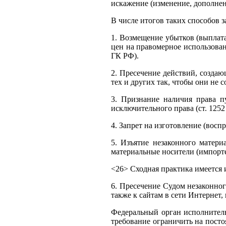
искажение (изменение, дополнен
В числе итогов таких способов 
1. Возмещение убытков (выплата
цен на правомерное использован
ГК РФ).
2. Пресечение действий, созда
тех и других так, чтобы они не 
3. Признание наличия права п
исключительного права (ст. 1252
4. Запрет на изготовление (восп
5. Изъятие незаконного матери
материальные носители (импортер
<26> Сходная практика имеется и
6. Пресечение Судом незаконног
также к сайтам в сети Интернет
Федеральный орган исполнитель
требование ограничить на посто