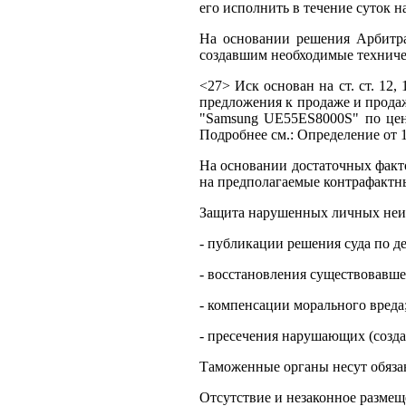
его исполнить в течение суток на 
На основании решения Арбитра
создавшим необходимые техничес
<27> Иск основан на ст. ст. 12
предложения к продаже и прода
"Samsung UE55ES8000S" по цене
Подробнее см.: Определение от 1
На основании достаточных факто
на предполагаемые контрафактны
Защита нарушенных личных неим
- публикации решения суда по д
- восстановления существовавш
- компенсации морального вреда
- пресечения нарушающих (созда
Таможенные органы несут обяза
Отсутствие и незаконное размеще