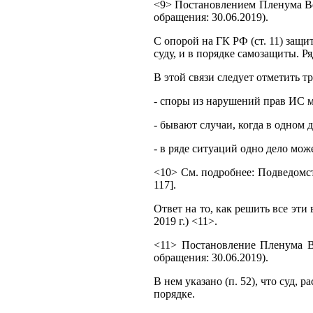
<9> Постановлением Пленума Вер
обращения: 30.06.2019).
С опорой на ГК РФ (ст. 11) защи
суду, и в порядке самозащиты. Ря
В этой связи следует отметить т
- споры из нарушений прав ИС м
- бывают случаи, когда в одном 
- в ряде ситуаций одно дело мо
<10> См. подробнее: Подведомс
117].
Ответ на то, как решить все эт
2019 г.) <11>.
<11> Постановление Пленума В
обращения: 30.06.2019).
В нем указано (п. 52), что суд
порядке.