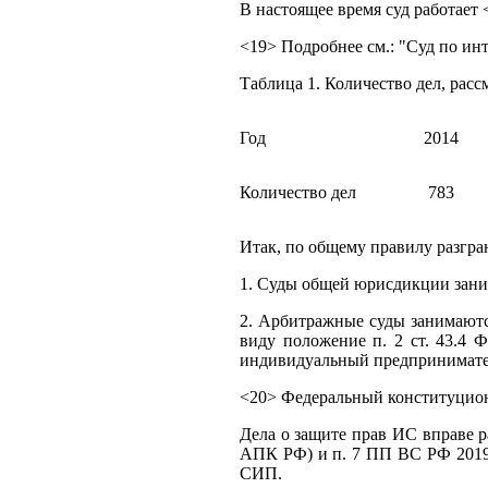
В настоящее время суд работает
<19> Подробнее см.: "Суд по и
Таблица 1. Количество дел, рассм
Год
2014
Количество дел
783
Итак, по общему правилу разгра
1. Суды общей юрисдикции зани
2. Арбитражные суды занимаютс
виду положение п. 2 ст. 43.4 Ф
индивидуальный предпринимател
<20> Федеральный конституционн
Дела о защите прав ИС вправе р
АПК РФ) и п. 7 ПП ВС РФ 2019 
СИП.