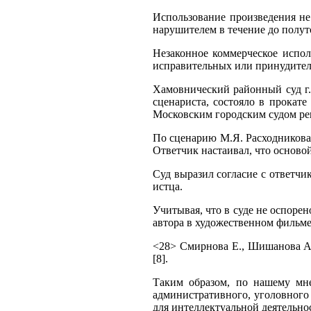
Использование произведения не 
нарушителем в течение до полуто
Незаконное коммерческое испол
исправительных или принудитель
Хамовнический районный суд г.
сценариста, состояло в прокат
Московским городским судом реш
По сценарию М.Я. Расходникова, 
Ответчик настаивал, что осново
Суд выразил согласие с ответч
истца.
Учитывая, что в суде не оспорен
автора в художественном фильме
<28> Смирнова Е., Шишанова А.
[8].
Таким образом, по нашему мне
административного, уголовного
для интеллектуальной деятельнос