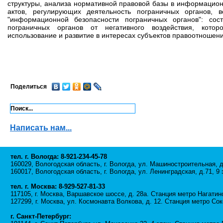
структуры, анализа нормативной правовой базы в информацион
актов, регулирующих деятельность пограничных органов,
"информационной безопасности пограничных органов": со
пограничных органов от негативного воздействия, кото
использование и развитие в интересах субъектов правоотношен
Поделиться
Написать нам...
тел. г. Вологда: 8-921-234-45-78
160029, Вологодская область, г. Вологда, ул. Машиностроительная, д
160017, Вологодская область, г. Вологда, ул. Ленинградская, д.71, 9 
тел. г. Москва: 8-929-527-81-33
117105, г. Москва, Варшавское шоссе, д. 28а. Станция метро Нагатин
127299, г. Москва, ул. Космонавта Волкова, д. 12. Станция метро Сок
г. Санкт-Петербург: