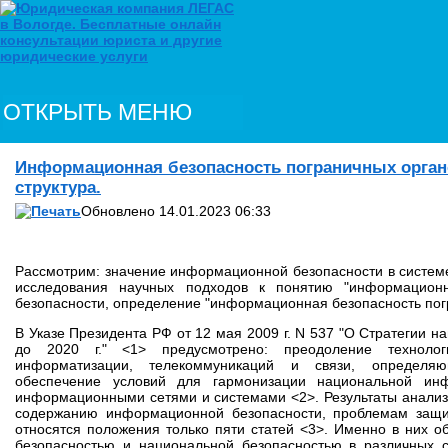
ОТКРЫТЬ МЕНЮ
Информационная безопасность пограничных органо
структура.
Обновлено 14.01.2023 06:33
Рассмотрим: значение информационной безопасности в системе
исследования научных подходов к понятию "информационн
безопасности, определение "информационная безопасность пог
В Указе Президента РФ от 12 мая 2009 г. N 537 "О Стратегии 
до 2020 г." <1> предусмотрено: преодоление технолог
информатизации, телекоммуникаций и связи, определяю
обеспечение условий для гармонизации национальной ин
информационными сетями и системами <2>. Результаты анализа 
содержанию информационной безопасности, проблемам защи
относятся положения только пяти статей <3>. Именно в них 
безопасностью и национальной безопасностью в различных