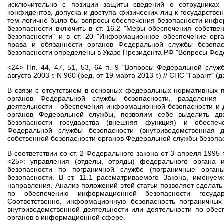
исключительно с позиции защиты сведений о сотрудниках
конфидентов, допуска и доступа физических лиц к государстве
тем логично было бы вопросы обеспечения безопасности инф
безопасности включить в ст. 16.2 "Меры обеспечения собств
безопасности" и в ст. 20 "Информационное обеспечение орг
права и обязанности органов Федеральной службы безопа
безопасности определены в Указе Президента РФ "Вопросы Фед
<24> Пп. 44, 47, 51, 53, 64 п. 9 "Вопросы Федеральной служ
августа 2003 г. N 960 (ред. от 19 марта 2013 г.) // СПС "Гарант" 
В связи с отсутствием в основных федеральных нормативных 
органов Федеральной службы безопасности, разделения
деятельности - обеспечения информационной безопасности и
органов Федеральной службы, позволим себе выделить дв
безопасности государства (внешняя функция) и обеспеч
Федеральной службы безопасности (внутриведомственная д
собственной безопасности органов Федеральной службы безопа
В соответствии со ст. 2 Федерального закона от 3 апреля 1995
<25>: управления (отделы, отряды) федерального органа 
безопасности по пограничной службе (пограничные орган
безопасности. В ст. 11.1 рассматриваемого Закона, именуем
направления. Анализ положений этой статьи позволяет сделать
по обеспечению информационной безопасности государ
Соответственно, информационную безопасность пограничных
внутриведомственной деятельности или деятельности по обес
органов в информационной сфере.