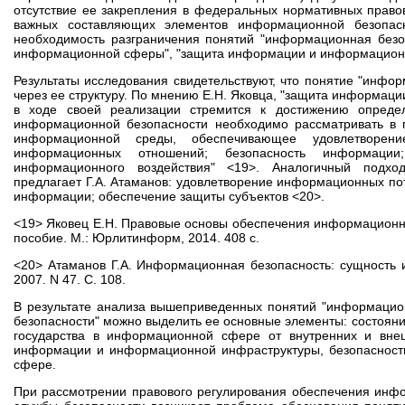
отсутствие ее закрепления в федеральных нормативных право
важных составляющих элементов информационной безопасн
необходимость разграничения понятий "информационная безоп
информационной сферы", "защита информации и информационн
Результаты исследования свидетельствуют, что понятие "инфо
через ее структуру. По мнению Е.Н. Яковца, "защита информац
в ходе своей реализации стремится к достижению определ
информационной безопасности необходимо рассматривать в п
информационной среды, обеспечивающее удовлетворени
информационных отношений; безопасность информации
информационного воздействия" <19>. Аналогичный подхо
предлагает Г.А. Атаманов: удовлетворение информационных по
информации; обеспечение защиты субъектов <20>.
<19> Яковец Е.Н. Правовые основы обеспечения информационн
пособие. М.: Юрлитинформ, 2014. 408 с.
<20> Атаманов Г.А. Информационная безопасность: сущность и
2007. N 47. С. 108.
В результате анализа вышеприведенных понятий "информацион
безопасности" можно выделить ее основные элементы: состоян
государства в информационной сфере от внутренних и внешн
информации и информационной инфраструктуры, безопасност
сфере.
При рассмотрении правового регулирования обеспечения инф