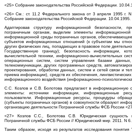
<25> Собрание законодательства Российской Федерации. 10.04.19
<26> См.: ст. 11.2 Федерального закона от 3 апреля 1995 г. 
Собрание законодательства Российской Федерации. 10.04.1995. N
Адаптировав структуру информационной безопасности, п
пограничным органам, выделим элементы информационной б
информационной среды пограничных органов, обеспечивающее
субъектов информационных отношений (к субъектам мы относи
других физических лиц, попадающих в правовое поле деятельн
Государственную границу); безопасность информации, кот
вычислительной техники, информационно-вычислительных сист
операционных систем, систем управления базами данных,
телекоммуникации, других программных средств, автоматизиро
проектирования, обработки данных, систем и сетей связи и т
приема информации), средств их обеспечения, лингвистических
информационного воздействия (информационно-психологическая
С.С. Козлов и С.В. Болотова предлагают в информационную 
элементы: источники информации, информационные ре
пользователи. Информационные ресурсы, процедуры обращ
(субъекты пограничных органов) в совокупности образуют инф
организацию деятельности Пограничной службы ФСБ России <27
<27> Козлов С.С., Болотова С.В. Юридическая сущность 
Пограничной службы ФСБ России // Юридический мир. 2011. N 6. 
Таким образом, исходя из результатов исследования понятия