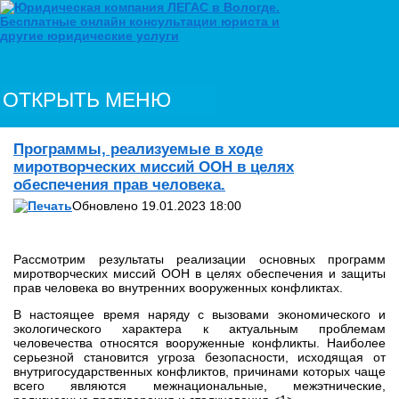
ОТКРЫТЬ МЕНЮ
Программы, реализуемые в ходе
миротворческих миссий ООН в целях
обеспечения прав человека.
Обновлено 19.01.2023 18:00
Рассмотрим результаты реализации основных программ
миротворческих миссий ООН в целях обеспечения и защиты
прав человека во внутренних вооруженных конфликтах.
В настоящее время наряду с вызовами экономического и
экологического характера к актуальным проблемам
человечества относятся вооруженные конфликты. Наиболее
серьезной становится угроза безопасности, исходящая от
внутригосударственных конфликтов, причинами которых чаще
всего являются межнациональные, межэтнические,