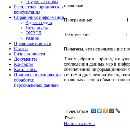
Трудовые споры
правовые
Бесплатная юридическая
консультация
Справочная информация
Программные
Адреса судов
Нотариусы
ОКВЭД
Технические
-
Разное
Правовые новости
Статьи
Полагаем, что использование п
Бизнес-новости
Таким образом, юристу, живущ
Документы
соблюдении данных мер в инфор
Контакты
обеспечению информационной бе
Карта сайта
систем и др. Следовательно, о
Политика в отношении
правовых актов в области защит
обработки
персональных данных
Поделиться
Написать нам...