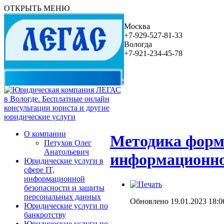
ОТКРЫТЬ МЕНЮ
Москва
+7-929-527-81-33
Вологда
+7-921-234-45-78
О компании
Методика форми
Петухов Олег
Анатольевич
информационно
Юридические услуги в
сфере IT,
информационной
безопасности и защиты
персональных данных
Обновлено 19.01.2023 18:0
Юридические услуги по
банкротству
Юридические услуги по