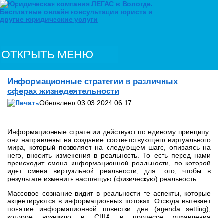
ОТКРЫТЬ МЕНЮ
Информационные стратегии в различных
сферах жизнедеятельности
Обновлено 03.03.2024 06:17
Информационные стратегии действуют по единому принципу:
они направлены на создание соответствующего виртуального
мира, который позволяет на следующем шаге, опираясь на
него, вносить изменения в реальность. То есть перед нами
происходит смена информационной реальности, по которой
идет смена виртуальной реальности, для того, чтобы в
результате изменить настоящую (физическую) реальность.
Массовое сознание видит в реальности те аспекты, которые
акцентируются в информационных потоках. Отсюда вытекает
понятие информационной повестки дня (agenda setting),
которое возникло в США в процессе управления