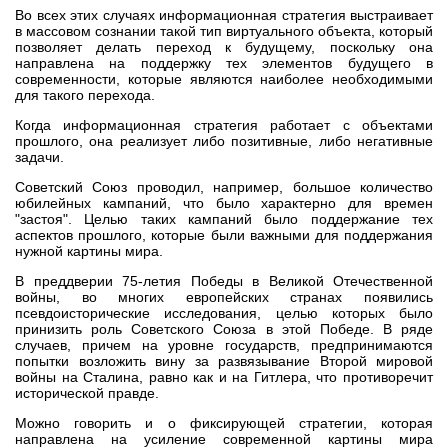
Во всех этих случаях информационная стратегия выстраивает
в массовом сознании такой тип виртуального объекта, который
позволяет делать переход к будущему, поскольку она
направлена на поддержку тех элементов будущего в
современности, которые являются наиболее необходимыми
для такого перехода.
Когда информационная стратегия работает с объектами
прошлого, она реализует либо позитивные, либо негативные
задачи.
Советский Союз проводил, например, большое количество
юбилейных кампаний, что было характерно для времен
"застоя". Целью таких кампаний было поддержание тех
аспектов прошлого, которые были важными для поддержания
нужной картины мира.
В преддверии 75-летия Победы в Великой Отечественной
войны, во многих европейских странах появились
псевдоисторические исследования, целью которых было
принизить роль Советского Союза в этой Победе. В ряде
случаев, причем на уровне государств, предпринимаются
попытки возложить вину за развязывание Второй мировой
войны на Сталина, равно как и на Гитлера, что противоречит
исторической правде.
Можно говорить и о фиксирующей стратегии, которая
направлена на усиление современной картины мира