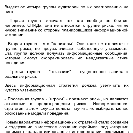
Выделяют четыре группы аудитории по их реагированию на
риск.
- Первая группа включает тех, кто вообще не боится,
например, СПИДа, они не относятся к группе риска, им не
нужно внимание со стороны планировщиков информационной
кампании.
- Вторая группа - это "паникеры". Они тоже не относятся к
группе риска, но преувеличивают собственную уязвимость.
Эта группа должна получать информационные сообщения,
которые смогут скорректировать их неадекватные стили
поведения.
- Третья группа - "отказники" - существенно занижают
реальные риски.
Здесь информационная стратегия должна увеличить их
чувство уязвимости.
- Последняя группа - "игроки" - признают риски, но являются
активными в предотвращении рисков. Информационная
стратегия в этом случае должна научить их выбирать менее
рискованные модели поведения.
Новым вариантом информационных стратегий стало создание
и содержание в массовом сознании фреймов, под которыми
понимают стандартизированные интерпретации, вводимые в