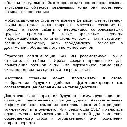
объекты виртуальные. Затем происходит постепенная замена
виртуальных объектов реальными, когда они постепенно
начинаются появляться.
Мобилизационная стратегия времен Великой Отечественной
войны позволяла концентрировать массовое сознание на
победу, а также забыть о неурядицах, сопровождавших
трудные времена. В такие кризисные периоды
информационные стратегии столь же важны, как и стратегии
военные, поскольку роль гражданского населения в
достижении победы является не менее важной.
Стратегия легитимизации, как мы рассматривали выше
относительно войны в Ираке, создает предпосылки для
применения военной силы. Это виртуальное применение
силы перед тем, как сделать это в реальности.
Массовое сознание может "проигрывать" в своем
воображении будущие действия, функционирующее как
соответствующее разрешение на такие действия.
Достаточно часто стратегии будущего стимулируют один тип
ситуации, одновременно отрицая другой. Антиалкогольная
информационная кампания являлась стратегией отрицания
конкретного типа будущего. Или революция 1917 г. являлась
одновременно мобилизационной стратегией для изменения
общественного строя и отрицательной для проявлений
старого порядка.