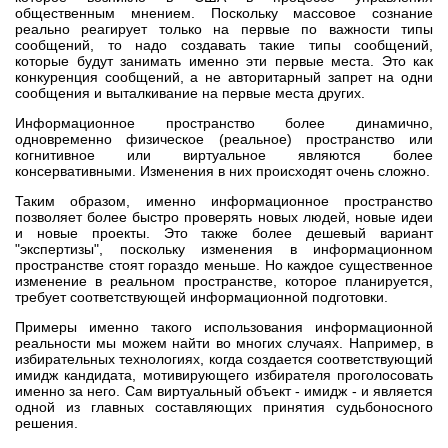
общественным мнением. Поскольку массовое сознание
реально реагирует только на первые по важности типы
сообщений, то надо создавать такие типы сообщений,
которые будут занимать именно эти первые места. Это как
конкуренция сообщений, а не авторитарный запрет на одни
сообщения и выталкивание на первые места других.
Информационное пространство более динамично,
одновременно физическое (реальное) пространство или
когнитивное или виртуальное являются более
консервативными. Изменения в них происходят очень сложно.
Таким образом, именно информационное пространство
позволяет более быстро проверять новых людей, новые идеи
и новые проекты. Это также более дешевый вариант
"экспертизы", поскольку изменения в информационном
пространстве стоят гораздо меньше. Но каждое существенное
изменение в реальном пространстве, которое планируется,
требует соответствующей информационной подготовки.
Примеры именно такого использования информационной
реальности мы можем найти во многих случаях. Например, в
избирательных технологиях, когда создается соответствующий
имидж кандидата, мотивирующего избирателя проголосовать
именно за него. Сам виртуальный объект - имидж - и является
одной из главных составляющих принятия судьбоносного
решения.