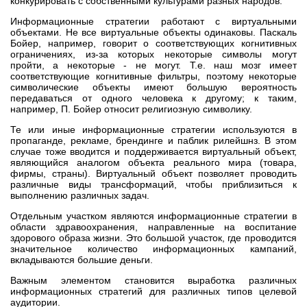
конкурировать с собственными культурами разных народов.
Информационные стратегии работают с виртуальными
объектами. Не все виртуальные объекты одинаковы. Паскаль
Бойер, например, говорит о соответствующих когнитивных
ограничениях, из-за которых некоторые символы могут
пройти, а некоторые - не могут. Т.е. наш мозг имеет
соответствующие когнитивные фильтры, поэтому некоторые
символические объекты имеют большую вероятность
передаваться от одного человека к другому; к таким,
например, П. Бойер относит религиозную символику.
Те или иные информационные стратегии используются в
пропаганде, рекламе, брендинге и паблик рилейшнз. В этом
случае тоже вводится и поддерживается виртуальный объект,
являющийся аналогом объекта реального мира (товара,
фирмы, страны). Виртуальный объект позволяет проводить
различные виды трансформаций, чтобы приблизиться к
выполнению различных задач.
Отдельным участком являются информационные стратегии в
области здравоохранения, направленные на воспитание
здорового образа жизни. Это большой участок, где проводится
значительное количество информационных кампаний,
вкладываются большие деньги.
Важным элементом становится выработка различных
информационных стратегий для различных типов целевой
аудитории.