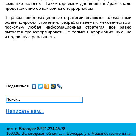
сознание человека. Таким фреймом для войны в Ираке стало
представление ее как войны с терроризмом.
В целом, информационные стратегии являются элементами
более широких стратегий, разрабатываемых человечеством,
поскольку любая информационная стратегия все равно
пытается трансформировать не только информационную, но
и подлинную реальность.
Поделиться
Написать нам...
тел. г. Вологда: 8-921-234-45-78
160029, Вологодская область, г. Вологда, ул. Машиностроительная,