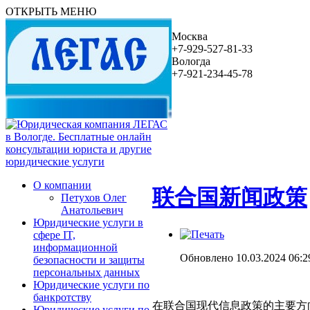
ОТКРЫТЬ МЕНЮ
Москва
+7-929-527-81-33
Вологда
+7-921-234-45-78
О компании
联合国新闻政策
Петухов Олег
Анатольевич
Юридические услуги в
сфере IT,
информационной
Обновлено 10.03.2024 06:2
безопасности и защиты
персональных данных
Юридические услуги по
банкротству
在联合国现代信息政策的主要方
Юридические услуги по