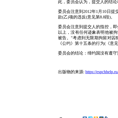
此，委员会认为，提交人的结论相当
委员会注意到2012年1月10
款(乙)项的违反(意见第8.8段)。
委员会注意到提交人的指控，即
以上，没有任何迹象表明他被拘
被告。"考虑到无限期拘留对囚
《公约》第十五条的行为(《意见》
委员会的结论：缔约国没有遵守第五条第
出版物的来源:
https://espchhelp.