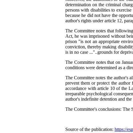
determination on the criminal charg
persons with disabilities to exercis
because he did not have the opportun
author's rights under article 12, pa
The Committee notes that following 
Act, he was imprisoned without being
prison "is not an appropriate envir
conviction, thereby making disabilit
is in no case ..."..grounds for depri
The Committee notes that on January
conditions were determined as a dire
The Committee notes the author's all
prevent them or protect the author 
accordance with article 10 of the L
irreparable psychological consequen
author's indefinite detention and th
The Committee's conclusions: The Sta
Source of the publication:
https://e