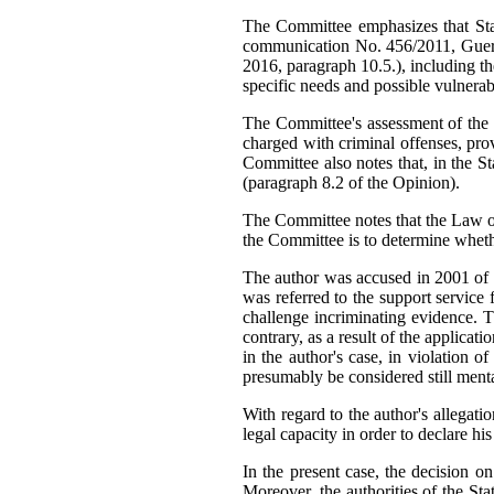
The Committee emphasizes that State
communication No. 456/2011, Guerr
2016, paragraph 10.5.), including the
specific needs and possible vulnerab
The Committee's assessment of the f
charged with criminal offenses, prov
Committee also notes that, in the Sta
(paragraph 8.2 of the Opinion).
The Committee notes that the Law on 
the Committee is to determine whethe
The author was accused in 2001 of 
was referred to the support service 
challenge incriminating evidence. T
contrary, as a result of the applica
in the author's case, in violation 
presumably be considered still menta
With regard to the author's allegati
legal capacity in order to declare h
In the present case, the decision on
Moreover, the authorities of the Sta