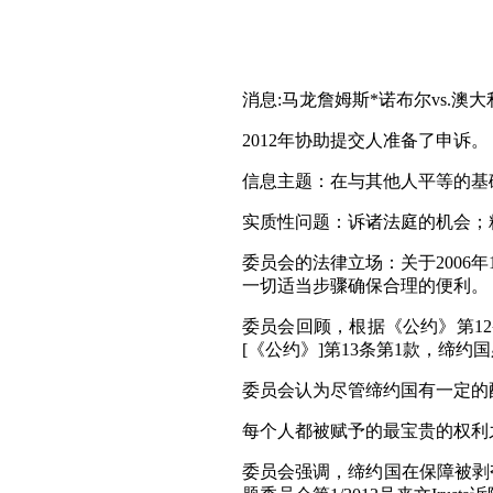
消息:马龙詹姆斯*诺布尔vs.澳大
2012年协助提交人准备了申诉
信息主题：在与其他人平等的基
实质性问题：诉诸法庭的机会；
委员会的法律立场：关于2006
一切适当步骤确保合理的便利。 委员
委员会回顾，根据《公约》第1
[《公约》]第13条第1款，缔
委员会认为尽管缔约国有一定的酌情
每个人都被赋予的最宝贵的权利
委员会强调，缔约国在保障被剥夺