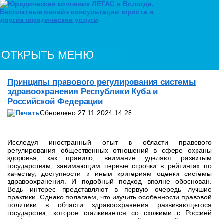
ОТКРЫТЬ МЕНЮ
Принципы правового регулирования системы
здравоохранения Республики Куба и
Российской Федерации
Обновлено 27.11.2024 14:28
Исследуя иностранный опыт в области правового
регулирования общественных отношений в сфере охраны
здоровья, как правило, внимание уделяют развитым
государствам, занимающим первые строчки в рейтингах по
качеству, доступности и иным критериям оценки системы
здравоохранения. И подобный подход вполне обоснован.
Ведь интерес представляют в первую очередь лучшие
практики. Однако полагаем, что изучить особенности правовой
политики в области здравоохранения развивающегося
государства, которое сталкивается со схожими с Россией