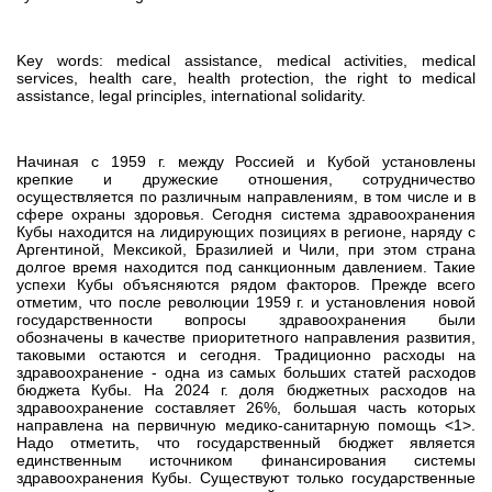
Key words: medical assistance, medical activities, medical
services, health care, health protection, the right to medical
assistance, legal principles, international solidarity.
Начиная с 1959 г. между Россией и Кубой установлены
крепкие и дружеские отношения, сотрудничество
осуществляется по различным направлениям, в том числе и в
сфере охраны здоровья. Сегодня система здравоохранения
Кубы находится на лидирующих позициях в регионе, наряду с
Аргентиной, Мексикой, Бразилией и Чили, при этом страна
долгое время находится под санкционным давлением. Такие
успехи Кубы объясняются рядом факторов. Прежде всего
отметим, что после революции 1959 г. и установления новой
государственности вопросы здравоохранения были
обозначены в качестве приоритетного направления развития,
таковыми остаются и сегодня. Традиционно расходы на
здравоохранение - одна из самых больших статей расходов
бюджета Кубы. На 2024 г. доля бюджетных расходов на
здравоохранение составляет 26%, большая часть которых
направлена на первичную медико-санитарную помощь <1>.
Надо отметить, что государственный бюджет является
единственным источником финансирования системы
здравоохранения Кубы. Существуют только государственные