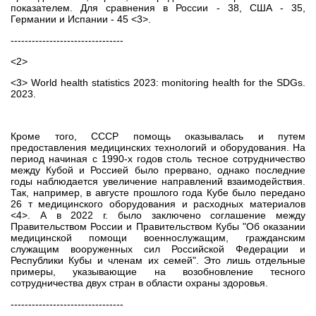
показателем. Для сравнения в России - 38, США - 35,
Германии и Испании - 45 <3>.
--------------------------------
<2>
<3> World health statistics 2023: monitoring health for the SDGs.
2023.
Кроме того, СССР помощь оказывалась и путем
предоставления медицинских технологий и оборудования. На
период начиная с 1990-х годов столь тесное сотрудничество
между Кубой и Россией было прервано, однако последние
годы наблюдается увеличение направлений взаимодействия.
Так, например, в августе прошлого года Кубе было передано
26 т медицинского оборудования и расходных материалов
<4>. А в 2022 г. было заключено соглашение между
Правительством России и Правительством Кубы "Об оказании
медицинской помощи военнослужащим, гражданским
служащим вооруженных сил Российской Федерации и
Республики Кубы и членам их семей". Это лишь отдельные
примеры, указывающие на возобновление тесного
сотрудничества двух стран в области охраны здоровья.
--------------------------------