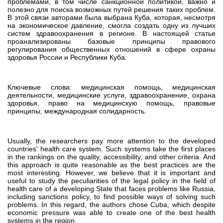
проблемами, в том числе санкционной политикой, важно и
полезно для поиска возможных путей решения таких проблем.
В этой связи авторами была выбрана Куба, которая, несмотря
на экономическое давление, смогла создать одну из лучших
систем здравоохранения в регионе. В настоящей статье
проанализированы базовые принципы правового
регулирования общественных отношений в сфере охраны
здоровья России и Республики Куба.
Ключевые слова: медицинская помощь, медицинская
деятельности, медицинские услуги, здравоохранение, охрана
здоровья, право на медицинскую помощь, правовые
принципы, международная солидарность.
Usually, the researchers pay more attention to the developed
countries' health care system. Such systems take the first places
in the rankings on the quality, accessibility, and other criteria. And
this approach is quite reasonable as the best practices are the
most interesting. However, we believe that it is important and
useful to study the peculiarities of the legal policy in the field of
health care of a developing State that faces problems like Russia,
including sanctions policy, to find possible ways of solving such
problems. In this regard, the authors chose Cuba, which despite
economic pressure was able to create one of the best health
systems in the region.