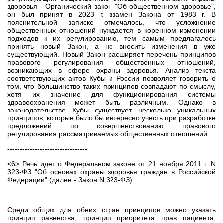
здоровья - Органический закон "Об общественном здоровье",
он был принят в 2023 г. взамен Закона от 1983 г. В
пояснительной записке отмечалось, что усложнение
общественных отношений нуждается в коренном изменении
подходов к их регулированию, тем самым предлагалось
принять новый Закон, а не вносить изменения в уже
существующий. Новый Закон расширяет перечень принципов
правового регулирования общественных отношений,
возникающих в сфере охраны здоровья. Анализ текста
соответствующих актов Кубы и России позволяет говорить о
том, что большинство таких принципов совпадают по смыслу,
хотя их значение для функционирования системы
здравоохранения может быть различным. Однако в
законодательстве Кубы существует несколько уникальных
принципов, которые было бы интересно учесть при разработке
предложений по совершенствованию правового
регулирования рассматриваемых общественных отношений.
--------------------------------
<6> Речь идет о Федеральном законе от 21 ноября 2011 г. N
323-ФЗ "Об основах охраны здоровья граждан в Российской
Федерации" (далее - Закон N 323-ФЗ).
Среди общих для обеих стран принципов можно указать
принцип равенства, принцип приоритета прав пациента,