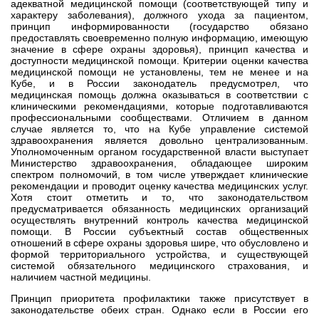
адекватной медицинской помощи (соответствующей типу и
характеру заболевания), должного ухода за пациентом,
принцип информированности (государство обязано
предоставлять своевременно полную информацию, имеющую
значение в сфере охраны здоровья), принцип качества и
доступности медицинской помощи. Критерии оценки качества
медицинской помощи не установлены, тем не менее и на
Кубе, и в России законодатель предусмотрел, что
медицинская помощь должна оказываться в соответствии с
клиническими рекомендациями, которые подготавливаются
профессиональными сообществами. Отличием в данном
случае является то, что на Кубе управление системой
здравоохранения является довольно централизованным.
Уполномоченным органом государственной власти выступает
Министерство здравоохранения, обладающее широким
спектром полномочий, в том числе утверждает клинические
рекомендации и проводит оценку качества медицинских услуг.
Хотя стоит отметить и то, что законодательством
предусматривается обязанность медицинских организаций
осуществлять внутренний контроль качества медицинской
помощи. В России субъектный состав общественных
отношений в сфере охраны здоровья шире, что обусловлено и
формой территориального устройства, и существующей
системой обязательного медицинского страхования, и
наличием частной медицины.
Принцип приоритета профилактики также присутствует в
законодательстве обеих стран. Однако если в России его