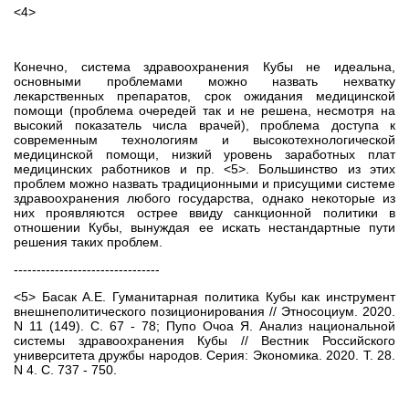
<4>
Конечно, система здравоохранения Кубы не идеальна,
основными проблемами можно назвать нехватку
лекарственных препаратов, срок ожидания медицинской
помощи (проблема очередей так и не решена, несмотря на
высокий показатель числа врачей), проблема доступа к
современным технологиям и высокотехнологической
медицинской помощи, низкий уровень заработных плат
медицинских работников и пр. <5>. Большинство из этих
проблем можно назвать традиционными и присущими системе
здравоохранения любого государства, однако некоторые из
них проявляются острее ввиду санкционной политики в
отношении Кубы, вынуждая ее искать нестандартные пути
решения таких проблем.
--------------------------------
<5> Басак А.Е. Гуманитарная политика Кубы как инструмент
внешнеполитического позиционирования // Этносоциум. 2020.
N 11 (149). С. 67 - 78; Пупо Очоа Я. Анализ национальной
системы здравоохранения Кубы // Вестник Российского
университета дружбы народов. Серия: Экономика. 2020. Т. 28.
N 4. С. 737 - 750.