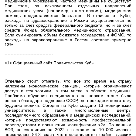
медицинские учреждения, частной медицины не существует.
При этом, за исключением отдельных направлений
медицинских услуг (например, стоматология), медицинская
помощь предоставляется бесплатно. В отличие от Кубы,
расходы на здравоохранение в России осуществляются не
только за счет средств федерального бюджета, но и за счет
средств Фонда обязательного медицинского страхования.
Если суммировать объем бюджетов государства и ФОМС, то
расходы на здравоохранение в России составят примерно
13%.
--------------------------------
<1> Официальный сайт Правительства Кубы.
Отдельно стоит отметить, что все это время на страну
наложены экономические санкции, которые ограничивают
доступ к технологиям, в том числе в области медицины.
Проблема обучения специалистов на первом этапе была
решена благодаря поддержке СССР, где проходили подготовку
будущие медики. Сегодня на Кубе создано 13 медицинских
университетов, а также многочисленные центры
последипломного образования и медицинских исследований,
которые предоставляют возможность профессиональной
переподготовки и повышения квалификации <2>. По данным
ВОЗ, по состоянию на 2022 г. в стране на 10 000 человек
приходилось 84,3 врача, что представляется крайне высоким