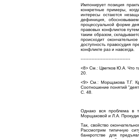
Импонирует позиция практи
конкретные примеры, когд
интересы остаются незащ
дефиниция, обосновываем
процессуальной форме дея
правовых конфликтов путем
таким образом, складываетс
происходит окончательное
доступность правосудия пр
конфликте раз и навсегда.
--------------------------------
<8> См.: Цветков Ю.А. Что т
20.
<9> См.: Морщакова Т.Г. К
Соотношение понятий "деяте
С. 48.
Однако вся проблема в т
Морщаковой и Л.А. Прокудин
Так, свойство окончательн
Рассмотрим типичную сит
банкротстве для предъяв