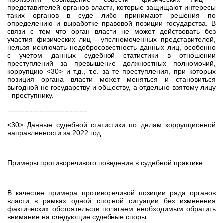
представителей органов власти, которые защищают интересы
таких органов в суде либо принимают решения по
определению и выработке правовой позиции государства. В
связи с тем что орган власти не может действовать без
участия физических лиц - уполномоченных представителей,
нельзя исключать недобросовестность данных лиц, особенно
с учетом данных судебной статистики в отношении
преступлений за превышение должностных полномочий,
коррупцию <30> и т.д., т.е. за те преступления, при которых
позиция органа власти может меняться и становиться
выгодной не государству и обществу, а отдельно взятому лицу
- преступнику.
--------------------------------
<30> Данные судебной статистики по делам коррупционной
направленности за 2022 год.
Примеры противоречивого поведения в судебной практике
В качестве примера противоречивой позиции ряда органов
власти в рамках одной спорной ситуации без изменения
фактических обстоятельств полагаем необходимым обратить
внимание на следующие судебные споры.