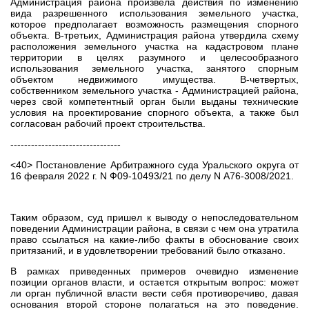
Администрация района произвела действия по изменению
вида разрешенного использования земельного участка,
которое предполагает возможность размещения спорного
объекта. В-третьих, Администрация района утвердила схему
расположения земельного участка на кадастровом плане
территории в целях разумного и целесообразного
использования земельного участка, занятого спорным
объектом недвижимого имущества. В-четвертых,
собственником земельного участка - Администрацией района,
через свой компетентный орган были выданы технические
условия на проектирование спорного объекта, а также был
согласован рабочий проект строительства.
--------------------------------
<40> Постановление Арбитражного суда Уральского округа от
16 февраля 2022 г. N Ф09-10493/21 по делу N А76-3008/2021.
Таким образом, суд пришел к выводу о непоследовательном
поведении Администрации района, в связи с чем она утратила
право ссылаться на какие-либо факты в обоснование своих
притязаний, и в удовлетворении требований было отказано.
В рамках приведенных примеров очевидно изменение
позиции органов власти, и остается открытым вопрос: может
ли орган публичной власти вести себя противоречиво, давая
основания второй стороне полагаться на это поведение.