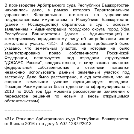
В производстве Арбитражного суда Республики Башкортостан
находилось дело, в рамках которого Территориальное
управление Федерального агентства по управлению
государственным имуществом в Республике Башкортостан
(далее - Росимущество) обратилось в суд с исковым
заявлением к Администрации городского округа город Уфа
Республики Башкортостан (далее - Администрация) и
коммерческому юридическому лицу об истребовании части
земельного участка <31>. В обоснование требований было
указано, что земельный участок, на который не было
зарегистрировано право собственности Российской
Федерации, используется под аэродром структурами
"ДОСААФ России", следовательно, в силу закона является
федеральной собственностью, а ответчики пытаются
незаконно использовать данный земельный участок под
застройку. Дело было рассмотрено, и суд установил, что на
спорном земельном участке функционирует аэродром.
Позиция Росимущества была однозначно сформулирована с
2013 по 2019 год (до момента рассмотрения заявлений о
пересмотре решения по новым и вновь открывшимся
обстоятельствам).
--------------------------------
<31> Решение Арбитражного суда Республики Башкортостан
от 6 июля 2016 г. по делу N А07-12872/2013.