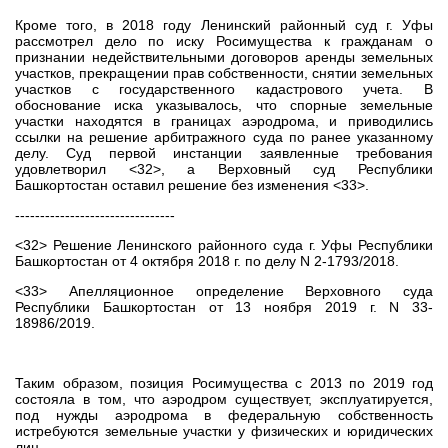
Кроме того, в 2018 году Ленинский районный суд г. Уфы
рассмотрел дело по иску Росимущества к гражданам о
признании недействительными договоров аренды земельных
участков, прекращении прав собственности, снятии земельных
участков с государственного кадастрового учета. В
обоснование иска указывалось, что спорные земельные
участки находятся в границах аэродрома, и приводились
ссылки на решение арбитражного суда по ранее указанному
делу. Суд первой инстанции заявленные требования
удовлетворил <32>, а Верховный суд Республики
Башкортостан оставил решение без изменения <33>.
--------------------------------
<32> Решение Ленинского районного суда г. Уфы Республики
Башкортостан от 4 октября 2018 г. по делу N 2-1793/2018.
<33> Апелляционное определение Верховного суда
Республики Башкортостан от 13 ноября 2019 г. N 33-
18986/2019.
Таким образом, позиция Росимущества с 2013 по 2019 год
состояла в том, что аэродром существует, эксплуатируется,
под нужды аэродрома в федеральную собственность
истребуются земельные участки у физических и юридических
лиц.