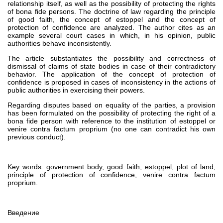
relationship itself, as well as the possibility of protecting the rights
of bona fide persons. The doctrine of law regarding the principle
of good faith, the concept of estoppel and the concept of
protection of confidence are analyzed. The author cites as an
example several court cases in which, in his opinion, public
authorities behave inconsistently.
The article substantiates the possibility and correctness of
dismissal of claims of state bodies in case of their contradictory
behavior. The application of the concept of protection of
confidence is proposed in cases of inconsistency in the actions of
public authorities in exercising their powers.
Regarding disputes based on equality of the parties, a provision
has been formulated on the possibility of protecting the right of a
bona fide person with reference to the institution of estoppel or
venire contra factum proprium (no one can contradict his own
previous conduct).
Key words: government body, good faith, estoppel, plot of land,
principle of protection of confidence, venire contra factum
proprium.
Введение