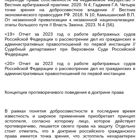
Вестник арбитражной практики. 2020. N 4; Гаджиев Г.А. Четыре
точки зрения на добросовестное владение // Вестник
экономического правосудия РФ. 2018. N 10; Камышанский В.П.
От незаконной приватизации к незаконной национализации:
этапы большого пути // Власть Закона. 2023. N 4 (56).
<19> Отчет за 2023 год о работе арбитражных судов
Российской Федерации о рассмотрении дел из гражданских и
административных правоотношений по первой инстанции //
Судебный департамент при Верховном Суде Российской
Федерации.
<20> Отчет за 2023 год о работе арбитражных судов
Российской Федерации о рассмотрении дел из гражданских и
административных правоотношений по первой инстанции.
Концепции противоречивого поведения в доктрине права
В рамках понятия добросовестности в последнее время
известность и широкое применение приобретает принцип
эстоппеля, согласно которому лицо, которое действует
противоречиво, лишается своего права на защиту. Отдельно
стоит отметить, что в доктрине российского гражданского
права имеется точка зрения, что эстоппель нехарактерен