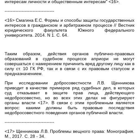
интересам личности и общественным интересам" <16>.
--------------------------------
<16> Смагина Е.С. Формы и способы защиты государственных
интересов в гражданском и арбитражном процессе // Вестник
юридического факультета Южного федерального
университета. 2014. N 1. С. 64.
Таким образом, действия органов публично-правовых
образований в судебном процессе априори не могут
совершаться с намерением причинить вред другому лицу как в
силу ст. 10 ГК РФ, так и в связи с их правовым статусом и
предназначением.
При исследовании добросовестности Л.В. Щенникова
приводит в качестве примеров ряд судебных дел, в которых
суд отказывает в защите прав лица, действующего
недобросовестно, но во всех этих делах не фигурируют
органы власти <17>. В связи с этим проблемным является
вопрос: какими должны быть правовые последствия
недобросовестного поведения органов публичной власти.
--------------------------------
<17> Щенникова Л.В. Проблемы вещного права: Монография.
М., 2017. С. 28 - 34.