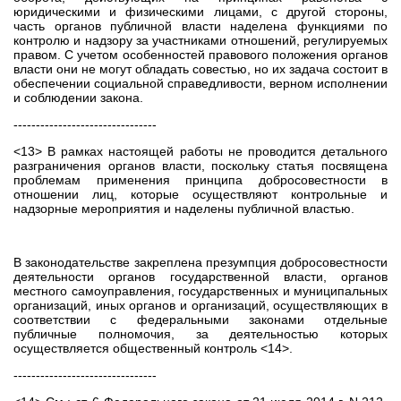
юридическими и физическими лицами, с другой стороны,
часть органов публичной власти наделена функциями по
контролю и надзору за участниками отношений, регулируемых
правом. С учетом особенностей правового положения органов
власти они не могут обладать совестью, но их задача состоит в
обеспечении социальной справедливости, верном исполнении
и соблюдении закона.
--------------------------------
<13> В рамках настоящей работы не проводится детального
разграничения органов власти, поскольку статья посвящена
проблемам применения принципа добросовестности в
отношении лиц, которые осуществляют контрольные и
надзорные мероприятия и наделены публичной властью.
В законодательстве закреплена презумпция добросовестности
деятельности органов государственной власти, органов
местного самоуправления, государственных и муниципальных
организаций, иных органов и организаций, осуществляющих в
соответствии с федеральными законами отдельные
публичные полномочия, за деятельностью которых
осуществляется общественный контроль <14>.
--------------------------------