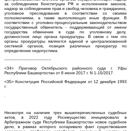
за соблюдением Конституции РФ и исполнением законов,
надзор за соблюдением прав и свобод человека и гражданина,
уголовное преследование в соответствии со своими
полномочиями, а также выполняющих иные функции. В
соответствии с уголовно-процессуальным законодательством
государственный обвинитель - поддерживающий от имени
государства обвинение в суде по уголовному делу,
должностное лицо органа прокуратуры. В связи с тем что
органы прокуратуры являются единой и централизованной
системой органов, позиция различных прокуратур по
определению недопустима.
--------------------------------
<34> Приговор Октябрьского районного суда г. Уфы
Республики Башкортостан от 8 июня 2017 г. N 1-15/2017.
<35> Конституция Российской Федерации от 12 декабря 1993
г.
.
Несмотря на наличие трех вышеперечисленных судебных
актов, в 2022 году Росимущество инициировало в
Арбитражном суде Республики Башкортостан новое судебное
дело, в рамках которого оспаривало факт существования