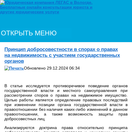
ОТКРЫТЬ МЕНЮ
Принцип добросовестности в спорах о правах
на недвижимость с участием государственных
органов
Обновлено 29.12.2024 06:34
В статье исследуется противоречивое поведение органов
государственной власти и местного самоуправления при
рассмотрении споров о правах на недвижимое имущество.
Целью работы является определение правовых последствий
при изменении позиции органа государственной власти в
правоотношении без наличия каких-либо изменений в данном
правоотношении, а также возможность защиты прав
добросовестных лиц.
Анализируются доктрина права относительно принципа