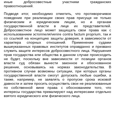
иные добросовестные участники гражданских
правоотношений.
Подводя итог, необходимо отметить, что противоречивое
поведение при реализации своих прав присуще не только
физическим и юридическим лицам, но и органам
государственной власти в лице их представителей.
Добросовестное лицо может защищать свои права как с
использованием эстоппеля/venire contra factum proprium, так и
со ссылкой на концепцию защиты доверия, в зависимости от
характера спорных отношений. Применение судами
вышеуказанных правовых институтов оправданно и призвано
служить защите интересов добросовестного лица. Нарушения
прав государства или общества в данном случае происходить
не будет, поскольку вне зависимости от позиции органов
власти суд обязан вынести законное и обоснованное
решение, основываясь на нормах законодательства. В
противном случае возможны ситуации, при которых органы
государственной власти смогут допускать любые ошибки, а
также, например, не заявлять о пропуске срока исковой
давности и затем просить осуществить свои не реализованные
по собственной вине права с обоснованием того, что
интересы государства превалируют над интересами отдельно
взятого юридического или физического лица.