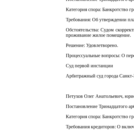
Категория спора: Банкротство г
Требования: Об утверждении пла
Обстоятельства: Судом скоррек
проживание жилое помещение.
Решение: Удовлетворено.
Процессуальные вопросы: О пере
Суд первой инстанции
Арбитражный суд города Санкт-
Петухов Олег Анатольевич, юрист
Постановление Тринадцатого арб
Категория спора: Банкротство г
Требования кредиторов: О включ