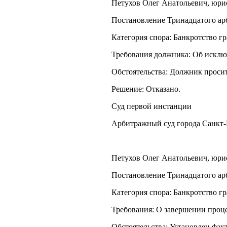
Петухов Олег Анатольевич, юрист
Постановление Тринадцатого арб
Категория спора: Банкротство г
Требования должника: Об исклю
Обстоятельства: Должник просит
Решение: Отказано.
Суд первой инстанции
Арбитражный суд города Санкт-
Петухов Олег Анатольевич, юрист
Постановление Тринадцатого арб
Категория спора: Банкротство г
Требования: О завершении проце
Обстоятельства: Установлен фак