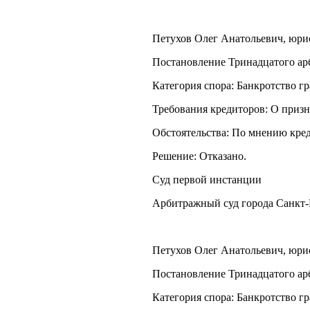
Петухов Олег Анатольевич, юрист
Постановление Тринадцатого арб
Категория спора: Банкротство г
Требования кредиторов: О приз
Обстоятельства: По мнению кред
Решение: Отказано.
Суд первой инстанции
Арбитражный суд города Санкт-
Петухов Олег Анатольевич, юрист
Постановление Тринадцатого арб
Категория спора: Банкротство г