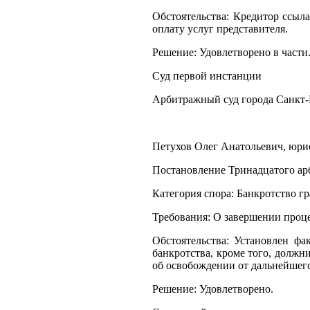
Обстоятельства: Кредитор ссыл
оплату услуг представителя.
Решение: Удовлетворено в части
Суд первой инстанции
Арбитражный суд города Санкт-
Петухов Олег Анатольевич, юрист
Постановление Тринадцатого арб
Категория спора: Банкротство г
Требования: О завершении проц
Обстоятельства: Установлен ф
банкротства, кроме того, долж
об освобождении от дальнейшег
Решение: Удовлетворено.