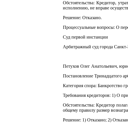
Обстоятельства: Кредитор, утр
исполнению, не вправе осуществ
Решение: Отказано.
Процессуальные вопросы: О пере
Суд первой инстанции
Арбитражный суд города Санкт-
Петухов Олег Анатольевич, юрист
Постановление Тринадцатого арб
Категория спора: Банкротство г
Требования кредиторов: 1) О пр
Обстоятельства: Кредитор полаг
общему правилу размер вознагр
Решение: 1) Отказано; 2) Отказан