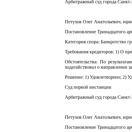
Арбитражный суд города Санкт-
Петухов Олег Анатольевич, юрист
Постановление Тринадцатого арб
Категория спора: Банкротство г
Требования кредиторов: 1) О п
Обстоятельства: По результат
ходатайствовал о направлении з
Решение: 1) Удовлетворено; 2) У
Суд первой инстанции
Арбитражный суд города Санкт-
Петухов Олег Анатольевич, юрист
Постановление Тринадцатого арб