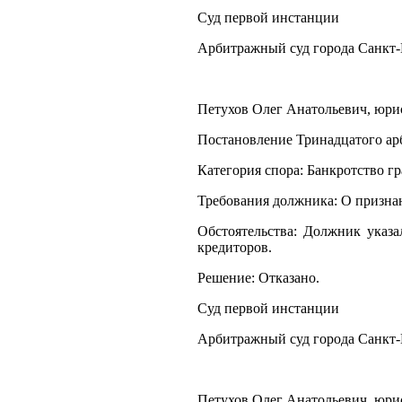
Суд первой инстанции
Арбитражный суд города Санкт-
Петухов Олег Анатольевич, юрист
Постановление Тринадцатого арб
Категория спора: Банкротство г
Требования должника: О призна
Обстоятельства: Должник указ
кредиторов.
Решение: Отказано.
Суд первой инстанции
Арбитражный суд города Санкт-
Петухов Олег Анатольевич, юрист