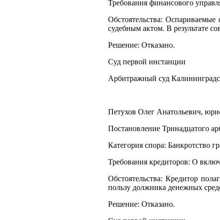
Требования финансового управл
Обстоятельства: Оспариваемые
судебным актом. В результате 
Решение: Отказано.
Суд первой инстанции
Арбитражный суд Калининградс
Петухов Олег Анатольевич, юрист
Постановление Тринадцатого арб
Категория спора: Банкротство г
Требования кредиторов: О включ
Обстоятельства: Кредитор пола
пользу должника денежных средс
Решение: Отказано.