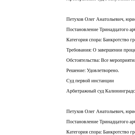
Петухов Олег Анатольевич, юрист
Постановление Тринадцатого арб
Категория спора: Банкротство г
Требования: О завершении проце
Обстоятельства: Все мероприят
Решение: Удовлетворено.
Суд первой инстанции
Арбитражный суд Калининградс
Петухов Олег Анатольевич, юрист
Постановление Тринадцатого арб
Категория спора: Банкротство г