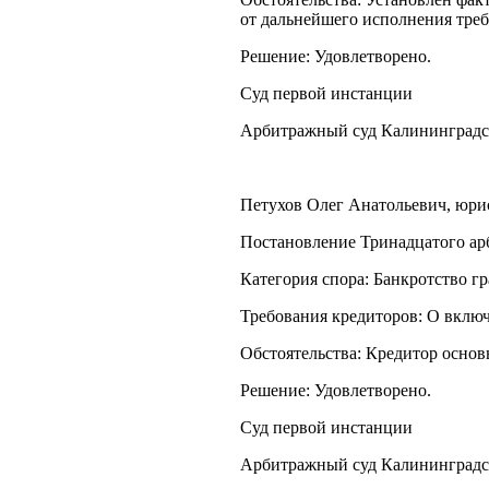
от дальнейшего исполнения тре
Решение: Удовлетворено.
Суд первой инстанции
Арбитражный суд Калининградс
Петухов Олег Анатольевич, юрист
Постановление Тринадцатого арб
Категория спора: Банкротство г
Требования кредиторов: О включ
Обстоятельства: Кредитор основ
Решение: Удовлетворено.
Суд первой инстанции
Арбитражный суд Калининградс