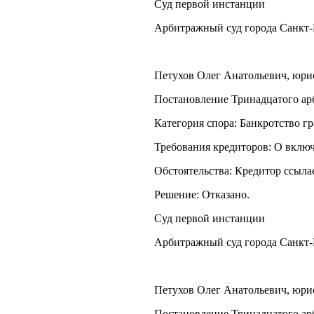
Суд первой инстанции
Арбитражный суд города Санкт-
Петухов Олег Анатольевич, юрист
Постановление Тринадцатого арб
Категория спора: Банкротство г
Требования кредиторов: О включ
Обстоятельства: Кредитор ссыла
Решение: Отказано.
Суд первой инстанции
Арбитражный суд города Санкт-
Петухов Олег Анатольевич, юрист
Постановление Тринадцатого арб