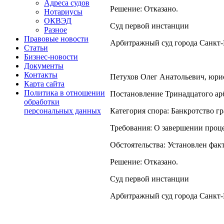
Адреса судов
Решение: Отказано.
Нотариусы
ОКВЭД
Суд первой инстанции
Разное
Правовые новости
Арбитражный суд города Санкт-
Статьи
Бизнес-новости
Документы
Контакты
Петухов Олег Анатольевич, юрист
Карта сайта
Политика в отношении
Постановление Тринадцатого арб
обработки
Категория спора: Банкротство г
персональных данных
Требования: О завершении проце
Обстоятельства: Установлен фак
Решение: Отказано.
Суд первой инстанции
Арбитражный суд города Санкт-