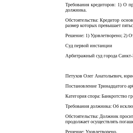
Требования кредиторов: 1) О п
должника.
Обстоятельства: Кредитор осно
размер которых превышает пятьс
Решение: 1) Удовлетворено; 2) О
Суд первой инстанции
Арбитражный суд города Санкт-
Петухов Олег Анатольевич, юрист
Постановление Тринадцатого арб
Категория спора: Банкротство г
Требования должника: Об исклю
Обстоятельства: Должник проси
продолжает осуществлять погаше
Решение: Удовлетворено.