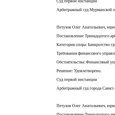
Суд первой инстанции
Арбитражный суд Мурманской о
Петухов Олег Анатольевич, юрист
Постановление Тринадцатого арб
Категория спора: Банкротство г
Требования финансового управл
Обстоятельства: Финансовый уп
Решение: Удовлетворено.
Суд первой инстанции
Арбитражный суд города Санкт-
Петухов Олег Анатольевич, юрист
Постановление Тринадцатого арб