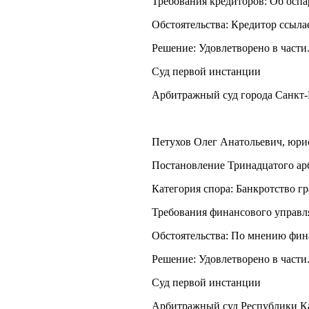
Требования кредиторов: Об осп
Обстоятельства: Кредитор ссыл
Решение: Удовлетворено в части
Суд первой инстанции
Арбитражный суд города Санкт-
Петухов Олег Анатольевич, юрист
Постановление Тринадцатого арб
Категория спора: Банкротство г
Требования финансового управл
Обстоятельства: По мнению фин
Решение: Удовлетворено в части
Суд первой инстанции
Арбитражный суд Республики К