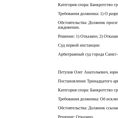
Категория спора: Банкротство г
Требования должника: 1) О разр
Обстоятельства: Должник проси
иждивении.
Решение: 1) Отказано; 2) Отказан
Суд первой инстанции
Арбитражный суд города Санкт-
Петухов Олег Анатольевич, юрист
Постановление Тринадцатого арб
Категория спора: Банкротство г
Требования должника: Об исклю
Обстоятельства: Должник ссылае
Решение: Отказано.