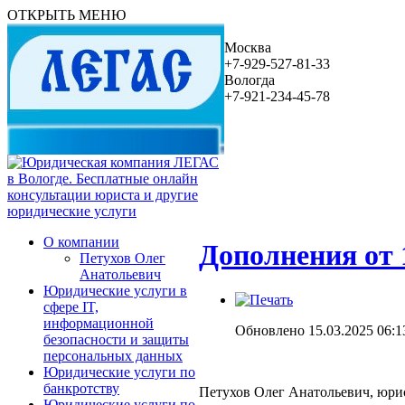
ОТКРЫТЬ МЕНЮ
Москва
+7-929-527-81-33
Вологда
+7-921-234-45-78
О компании
Дополнения от 
Петухов Олег
Анатольевич
Юридические услуги в
сфере IT,
информационной
Обновлено 15.03.2025 06:1
безопасности и защиты
персональных данных
Юридические услуги по
банкротству
Петухов Олег Анатольевич, юрист
Юридические услуги по