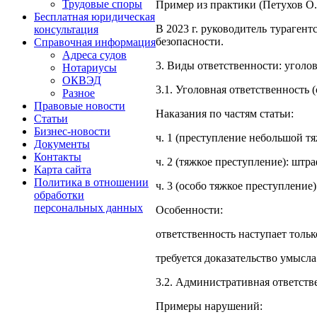
Трудовые споры
Пример из практики (Петухов О. 
Бесплатная юридическая
В 2023 г. руководитель турагент
консультация
безопасности.
Справочная информация
Адреса судов
3. Виды ответственности: уголо
Нотариусы
ОКВЭД
3.1. Уголовная ответственность 
Разное
Правовые новости
Наказания по частям статьи:
Статьи
Бизнес-новости
ч. 1 (преступление небольшой тя
Документы
Контакты
ч. 2 (тяжкое преступление): штра
Карта сайта
Политика в отношении
ч. 3 (особо тяжкое преступление
обработки
персональных данных
Особенности:
ответственность наступает тольк
требуется доказательство умысл
3.2. Административная ответст
Примеры нарушений: