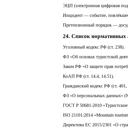
ЭЦП (электронная цифровая под
Инцидент — событие, повлёкшее
Претензионный порядок — досуд
24. Список нормативных 
Уголовный кодекс РФ (ст. 238).
ФЗ «Об основах туристской деят
Закон РФ «О защите прав потреби
КоАП РФ (ст. 14.4, 14.51).
Гражданский кодекс РФ (ст. 401, 
ФЗ «О персональных данных» (№ 
ГОСТ Р 50681‑2010 «Туристские 
ISO 21101:2014 «Mountain tourism 
Директива ЕС 2015/2301 «О стра