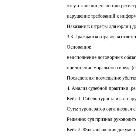
отсутствие лицензии или регистр
нарушение требований к информ
Наказания: штрафы для юрлиц до
3.3. Гражданско‑правовая ответс
Основания:
неисполнение договорных обязате
причинение морального вреда (ст
Последствия: возмещение убытко
4. Анализ судебной практики: р
Кейс 1. Гибель туриста из‑за нар
Суть: туроператор организовал с
Решение: суд признал руководит
Кейс 2. Фальсификация документо