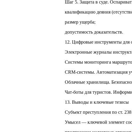
Шаг 5. Защита в суде. Оспариват
квалификацию деяния (отсутстви
размер ущерба;
допустимость доказательств.
12. Цифровые инструменты для 
Электронные журналы инструкта
Системы мониторинга маршрутов
CRM‑системы. Автоматизация уч
Облачные хранилища. Безопасное
Чат‑боты для туристов. Информи
13. Выводы и ключевые тезисы
Субъект преступления по ст. 23
Умысел — ключевой элемент сост