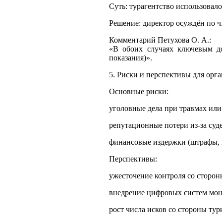
Суть: турагентство использовал
Решение: директор осуждён по ч.
Комментарий Петухова О. А.:
«В обоих случаях ключевым до
показания)».
5. Риски и перспективы для орг
Основные риски:
уголовные дела при травмах или
репутационные потери из‑за суд
финансовые издержки (штрафы, 
Перспективы:
ужесточение контроля со сторон
внедрение цифровых систем мон
рост числа исков со стороны тур