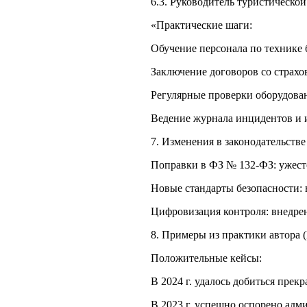
6.3. Руководитель туристическо
«Практические шаги:
Обучение персонала по технике 
Заключение договоров со страх
Регулярные проверки оборудова
Ведение журнала инцидентов и и
7. Изменения в законодательстве 
Поправки в ФЗ № 132‑ФЗ: ужест
Новые стандарты безопасности: 
Цифровизация контроля: внедре
8. Примеры из практики автора (
Положительные кейсы:
В 2024 г. удалось добиться прек
В 2023 г. успешно оспорено адм