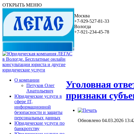
ОТКРЫТЬ МЕНЮ
Москва
+7-929-527-81-33
Вологда
+7-921-234-45-78
О компании
Уголовная отве
Петухов Олег
Анатольевич
признаки субъе
Юридические услуги в
сфере IT,
информационной
безопасности и защиты
персональных данных
Обновлено 04.03.2026 13:4
Юридические услуги по
банкротству
Юридические услуги по