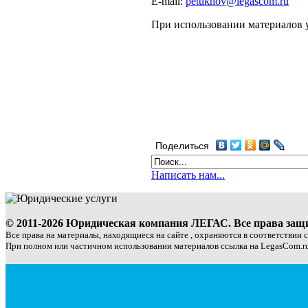
E‑mail:
petukhov@legascom.ru
При использовании материалов у
Поделиться
Написать нам...
© 2011-2026 Юридическая компания ЛЕГАС. Все права за
Все права на материалы, находящиеся на сайте , охраняются в соответствии 
При полном или частичном использовании материалов ссылка на LegasCom.ru