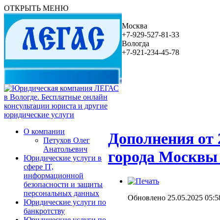
ОТКРЫТЬ МЕНЮ
Москва
+7-929-527-81-33
Вологда
+7-921-234-45-78
О компании
Дополнения от 
Петухов Олег
Анатольевич
города Москвы
Юридические услуги в
сфере IT,
информационной
безопасности и защиты
персональных данных
Обновлено 25.05.2025 05:5
Юридические услуги по
банкротству
Юридические услуги по