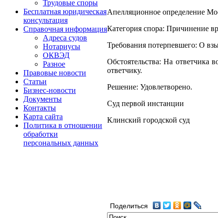
Трудовые споры
Бесплатная юридическая
Апелляционное определение Моск
консультация
Категория спора: Причинение вр
Справочная информация
Адреса судов
Требования потерпевшего: О вз
Нотариусы
ОКВЭД
Обстоятельства: На ответчика в
Разное
ответчику.
Правовые новости
Статьи
Решение: Удовлетворено.
Бизнес-новости
Документы
Суд первой инстанции
Контакты
Карта сайта
Клинский городской суд
Политика в отношении
обработки
персональных данных
Поделиться