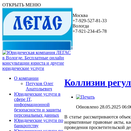
ОТКРЫТЬ МЕНЮ
Москва
+7-929-527-81-33
Вологда
+7-921-234-45-78
О компании
Коллизии регу
Петухов Олег
Анатольевич
Юридические услуги в
сфере IT,
информационной
Обновлено 28.05.2025 06:0
безопасности и защиты
персональных данных
В статье рассматриваются объе
Юридические услуги по
нормативные правовые акты, к
банкротству
проведения просветительской де
Юридические услуги по