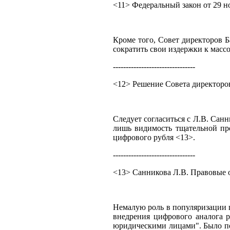
<11> Федеральный закон от 29 н
Кроме того, Совет директоров Б
сократить свои издержки к масс
--------------------------------
<12> Решение Совета директоров
Следует согласиться с Л.В. Санн
лишь видимость тщательной про
цифрового рубля <13>.
--------------------------------
<13> Санникова Л.В. Правовые о
Немалую роль в популяризации ц
внедрения цифрового аналога 
юридическими лицами". Было под