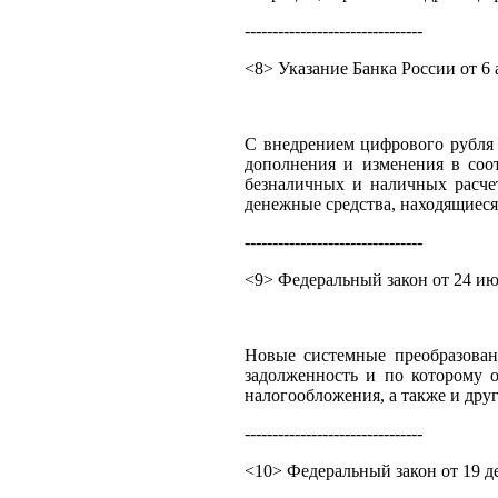
--------------------------------
<8> Указание Банка России от 6 
С внедрением цифрового рубля 
дополнения и изменения в соо
безналичных и наличных расче
денежные средства, находящиеся 
--------------------------------
<9> Федеральный закон от 24 июл
Новые системные преобразован
задолженность и по которому о
налогообложения, а также и др
--------------------------------
<10> Федеральный закон от 19 д