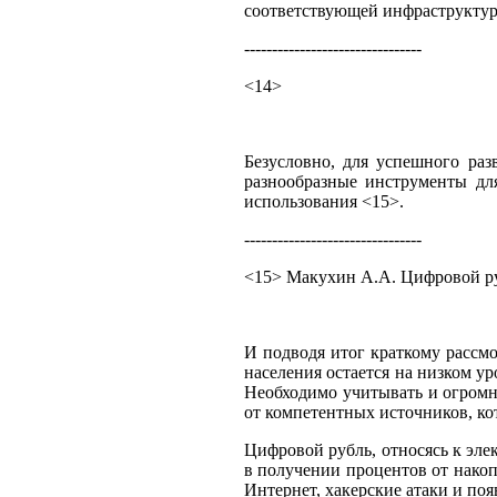
соответствующей инфраструктуры
--------------------------------
<14>
Безусловно, для успешного ра
разнообразные инструменты дл
использования <15>.
--------------------------------
<15> Макухин А.А. Цифровой руб
И подводя итог краткому рассмо
населения остается на низком у
Необходимо учитывать и огромн
от компетентных источников, ко
Цифровой рубль, относясь к эле
в получении процентов от накоп
Интернет, хакерские атаки и по