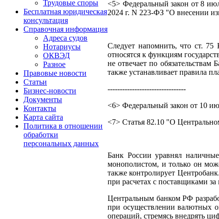
Трудовые споры
<5> Федеральный закон от 8 ию
Бесплатная юридическая
2024 г. N 223-ФЗ "О внесении и
консультация
Справочная информация
Адреса судов
Следует напомнить, что ст. 75
Нотариусы
относятся к функциям государст
ОКВЭД
не отвечает по обязательствам 
Разное
также устанавливает правила пл
Правовые новости
Статьи
--------------------------------
Бизнес-новости
Документы
<6> Федеральный закон от 10 ию
Контакты
Карта сайта
<7> Статья 82.10 "О Центрально
Политика в отношении
обработки
персональных данных
Банк России уравнял наличные
монополистом, и только он мож
также контролирует Центробанк.
при расчетах с поставщиками за
Центральным банком РФ разрабо
при осуществлении валютных оп
операций, стремясь внедрять ц