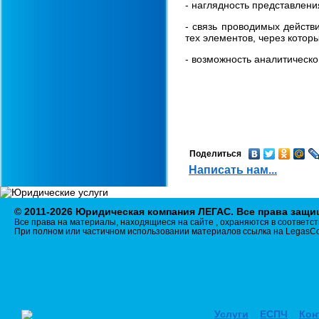
- наглядность представлени
- связь проводимых действ
тех элементов, через котор
- возможность аналитическо
Поделиться
Написать нам...
© 2011-2026 Юридическая компания ЛЕГАС. Все права защ
Все права на материалы, находящиеся на сайте , охраняются в соответст
При полном или частичном использовании материалов ссылка на LegasCo
Услуги
ЕСПЧ
Кон