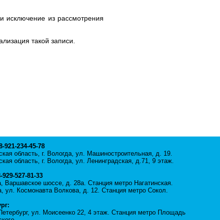
 и исключение из рассмотрения
ализация такой записи.
 8-921-234-45-78
кая область, г. Вологда, ул. Машиностроительная, д. 19.
кая область, г. Вологда, ул. Ленинградская, д.71, 9 этаж.
8-929-527-81-33
а, Варшавское шоссе, д. 28а. Станция метро Нагатинская.
а, ул. Космонавта Волкова, д. 12. Станция метро Сокол.
рг:
-Петербург, ул. Моисеенко 22, 4 этаж. Станция метро Площадь
кого.