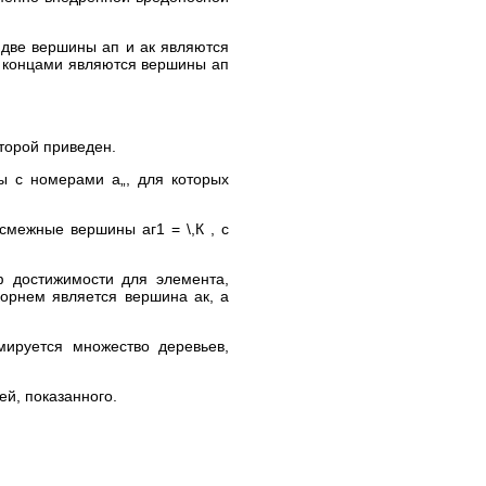
 две вершины ап и ак являются
м концами являются вершины ап
торой приведен.
ы с номерами а„, для которых
смежные вершины аг1 = \,К , с
ф достижимости для элемента,
корнем является вершина ак, а
мируется множество деревьев,
ей, показанного.