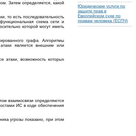
ом. Затем определяется, какой
Юридические услуги по
защите прав в
Европейском суде по
и, то есть последовательность
правам человека (ЕСПЧ)
нофункциональная схема сети и
осительно которой могут иметь
ированного графа. Алгоритмы
 атаки является внешним или
е атаки, возможность которых
 этом взаимосвязи определяются
остами ИС в ходе обеспечения
ника угрозы показано, при этом