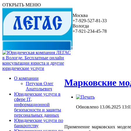
ОТКРЫТЬ МЕНЮ
Москва
+7-929-527-81-33
Вологда
+7-921-234-45-78
О компании
Марковские мо
Петухов Олег
Анатольевич
Юридические услуги в
сфере IT,
информационной
Обновлено 13.06.2025 13:0
безопасности и защиты
персональных данных
Юридические услуги по
банкротству
Применение марковских моделе
Юридические услуги по