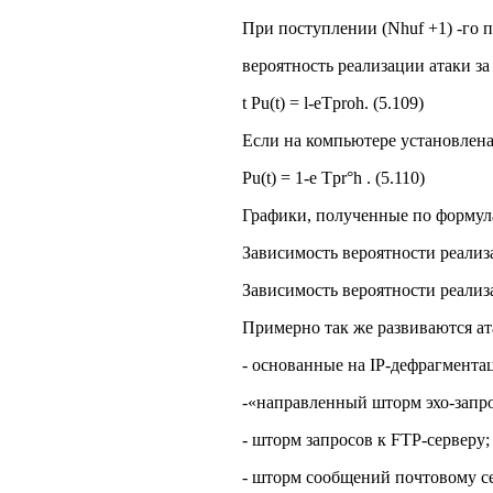
При поступлении (Nhuf +1) -го п
вероятность реализации атаки за
t Pu(t) = l-eTproh. (5.109)
Если на компьютере установлена 
Pu(t) = 1-е Tpr°h . (5.110)
Графики, полученные по формулам
Зависимость вероятности реализ
Зависимость вероятности реализа
Примерно так же развиваются ат
- основанные на IP-дефрагмента
-«направленный шторм эхо-запрос
- шторм запросов к FTP-серверу;
- шторм сообщений почтовому се