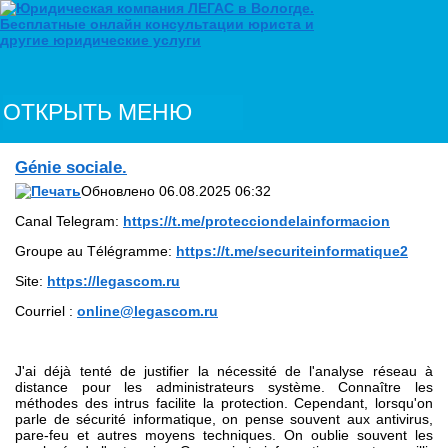
ОТКРЫТЬ МЕНЮ
Génie sociale.
Обновлено 06.08.2025 06:32
Canal Telegram:
https://t.me/protecciondelainformacion
Groupe au Télégramme:
https://t.me/securiteinformatique2
Site:
https://legascom.ru
Courriel :
online@legascom.ru
J'ai déjà tenté de justifier la nécessité de l'analyse réseau à
distance pour les administrateurs système. Connaître les
méthodes des intrus facilite la protection. Cependant, lorsqu'on
parle de sécurité informatique, on pense souvent aux antivirus,
pare-feu et autres moyens techniques. On oublie souvent les