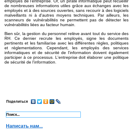
employés de l'entreprise. Or, un pirate informatique peut recueillir
de nombreuses informations utiles grâce aux échanges avec les
employés et à des sources ouvertes, sans recourir à des logiciels
malveillants ni à d'autres moyens techniques. Par ailleurs, les
scanneurs de vulnérabilités ne permettent pas de détecter les
vulnérabilités liées au facteur humain.
Bien sûr, la gestion du personnel relève avant tout du service des
RH. Ce dernier recrute les employés, signe les documents
pertinents et les familiarise avec les différentes règles, politiques
et réglementations. Cependant, les employés des services
informatiques et de sécurité de l'information doivent également
participer à ce processus. L'entreprise doit élaborer une politique
de sécurité de l'information.
Поделиться
Написать нам...