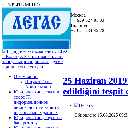
ОТКРЫТЬ МЕНЮ
Москва
+7-929-527-81-33
Вологда
+7-921-234-45-78
О компании
25 Haziran 2019
Петухов Олег
Анатольевич
edildiğini tespit e
Юридические услуги в
сфере IT,
информационной
безопасности и защиты
персональных данных
Обновлено 15.08.2025 09:3
Юридические услуги по
банкротству
Юридические услуги по