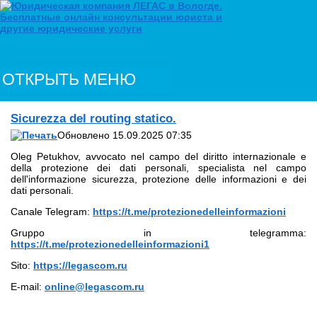
ОТКРЫТЬ МЕНЮ
Sicurezza del routing statico.
Обновлено 15.09.2025 07:35
Oleg Petukhov, avvocato nel campo del diritto internazionale e
della protezione dei dati personali, specialista nel campo
dell'informazione sicurezza, protezione delle informazioni e dei
dati personali.
Canale Telegram:
https://t.me/protezionedelleinformazioni
Gruppo in telegramma:
https://t.me/protezionedelleinformazioni1
Sito:
https://legascom.ru
E-mail:
online@legascom.ru