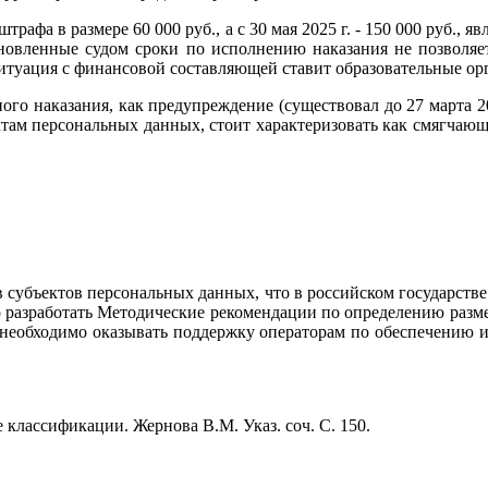
афа в размере 60 000 руб., а с 30 мая 2025 г. - 150 000 руб., 
новленные судом сроки по исполнению наказания не позволяе
ситуация с финансовой составляющей ставит образовательные ор
ого наказания, как предупреждение (существовал до 27 марта 2
ам персональных данных, стоит характеризовать как смягчающе
 субъектов персональных данных, что в российском государстве
о разработать Методические рекомендации по определению разм
ы необходимо оказывать поддержку операторам по обеспечению
классификации. Жернова В.М. Указ. соч. С. 150.