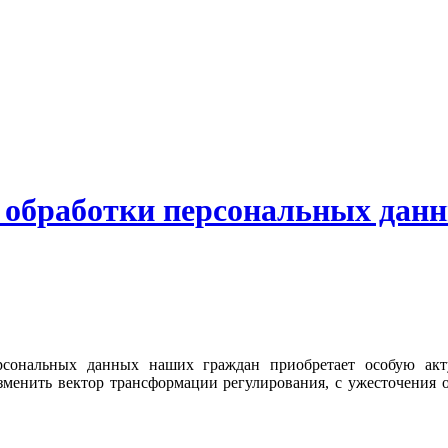
ы обработки персональных дан
ерсональных данных наших граждан приобретает особую акт
зменить вектор трансформации регулирования, с ужесточения 