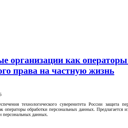
ые организации как оператор
го права на частную жизнь
6
еспечения технологического суверенитета России защита п
ак операторы обработки персональных данных. Предлагается и
и персональных данных.