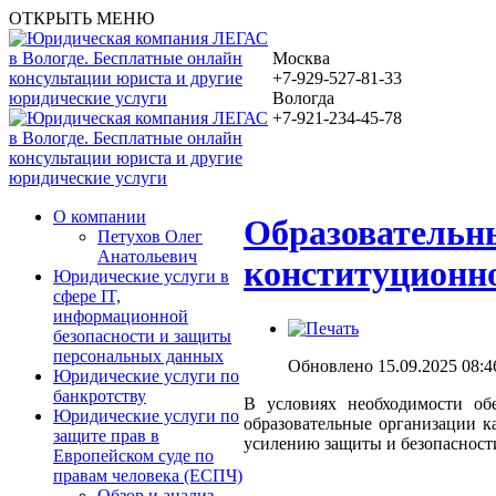
ОТКРЫТЬ МЕНЮ
Москва
+7-929-527-81-33
Вологда
+7-921-234-45-78
О компании
Образовательн
Петухов Олег
Анатольевич
конституционно
Юридические услуги в
сфере IT,
информационной
безопасности и защиты
персональных данных
Обновлено 15.09.2025 08:4
Юридические услуги по
банкротству
В условиях необходимости об
Юридические услуги по
образовательные организации к
защите прав в
усилению защиты и безопасност
Европейском суде по
правам человека (ЕСПЧ)
Обзор и анализ