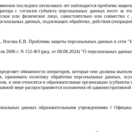
тяжении последних нескольких лет наблюдается проблема защит
атора с согласия субъекта персональных данных несет за это
ское или физическое лицо, самостоятельно или совместно с
рсональных данных, подлежащих обработке, действия (операции)
, Носова Е.В. Проблемы защиты персональных данных в сети "Инт
 2006 г. N 152-ФЗ (ред. от 08.08.2024) "О персональных данных" /
ределяет обязанности операторов, которые они должны выполня
, принимать политику обработки персональных данных, осуще
, к ним относятся и образовательные организации (субъекты п
равной мере распространяются положения об административной 
сональных данных образовательными учреждениями // Официа