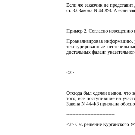
Если же заказчик не представит
ст. 33 Закона N 44-ФЗ. А если з
Пример 2. Согласно извещению к
Проанализировав информацию, р
текстурированные нестерильны
дистальных фаланг указательного
--------------------------------
<2>
Отсюда был сделан вывод, что з
того, все поступившие на участ
Закона N 44-ФЗ признана обосн
--------------------------------
<3> См. решение Курганского УФ