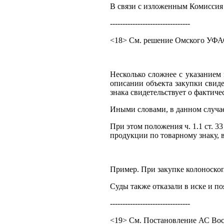
В связи с изложенным Комиссия пр
--------------------------------
<18> См. решение Омского УФАС 
Несколько сложнее с указанием 
описании объекта закупки свиде
знака свидетельствует о фактиче
Иными словами, в данном случае 
При этом положения ч. 1.1 ст. 
продукции по товарному знаку, 
Пример. При закупке колоноскоп
Суды также отказали в иске и п
--------------------------------
<19> См. Постановление АС Вост