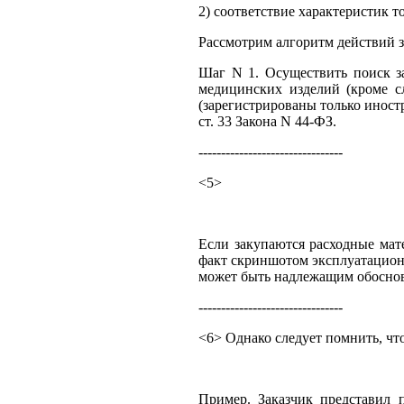
2) соответствие характеристик 
Рассмотрим алгоритм действий з
Шаг N 1. Осуществить поиск з
медицинских изделий (кроме сл
(зарегистрированы только иност
ст. 33 Закона N 44-ФЗ.
--------------------------------
<5>
Если закупаются расходные мат
факт скриншотом эксплуатационно
может быть надлежащим обоснов
--------------------------------
<6> Однако следует помнить, чт
Пример. Заказчик представил 