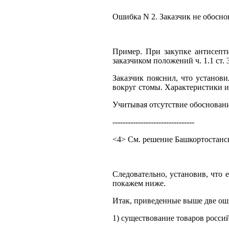
Ошибка N 2. Заказчик не обосно
Пример. При закупке антисепти
заказчиком положений ч. 1.1 ст. 
Заказчик пояснил, что установ
вокруг стомы. Характеристики 
Учитывая отсутствие обосновани
--------------------------------
<4> См. решение Башкортостанск
Следовательно, установив, что 
покажем ниже.
Итак, приведенные выше две оши
1) существование товаров росси