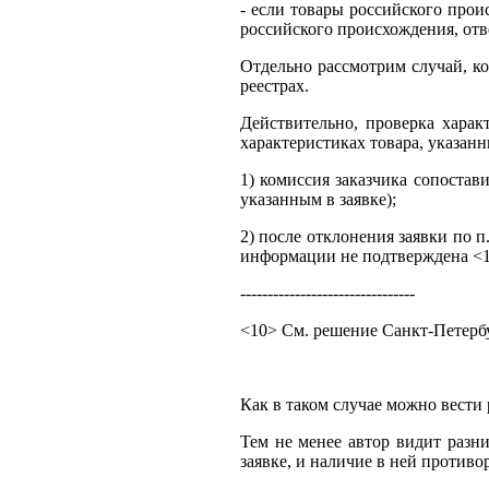
- если товары российского прои
российского происхождения, отв
Отдельно рассмотрим случай, ко
реестрах.
Действительно, проверка хара
характеристиках товара, указан
1) комиссия заказчика сопостав
указанным в заявке);
2) после отклонения заявки по 
информации не подтверждена <1
--------------------------------
<10> См. решение Санкт-Петербу
Как в таком случае можно вести 
Тем не менее автор видит разн
заявке, и наличие в ней против