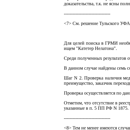
доказательства, т.к. не ясны по
--------------------------------
<7> См. решение Тульского УФАС 
Для целей поиска в ГРМИ необхо
ищем "Катетер Нелатона".
Среди полученных результатов о
В данном случае найдены семь с
Шаг N 2. Проверка наличия мед
преимущество, заказчик переходи
Проверка осуществляется по да
Отметим, что отсутствие в реест
указанные в п. 5 ПП РФ N 1875.
--------------------------------
<8> Тем не менее имеются случаи