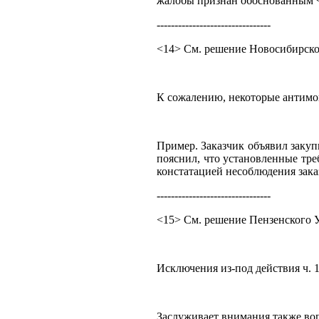
жалобы признан обоснованным 
--------------------------------
<14> См. решение Новосибирског
К сожалению, некоторые антимон
Пример. Заказчик объявил закупк
пояснил, что установленные тр
констатацией несоблюдения заказ
--------------------------------
<15> См. решение Пензенского У
Исключения из-под действия ч. 1
Заслуживает внимания также воп