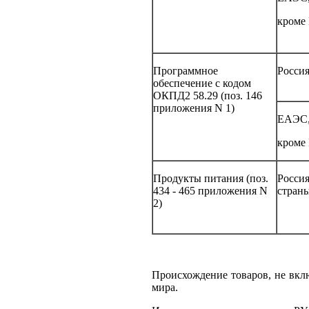
кроме
Программное
Росси
обеспечение с кодом
ОКПД2 58.29 (поз. 146
приложения N 1)
ЕАЭС
кроме
Продукты питания (поз.
Россия
434 - 465 приложения N
стран
2)
Происхождение товаров, не вкл
мира.