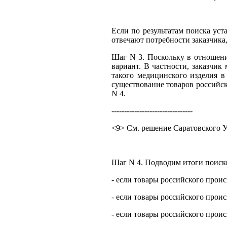
Если по результатам поиска уст
отвечают потребности заказчика,
Шаг N 3. Поскольку в отношении
вариант. В частности, заказчи
такого медицинского изделия в
существование товаров российск
N 4.
--------------------------------
<9> См. решение Саратовского У
Шаг N 4. Подводим итоги поиск
- если товары российского проис
- если товары российского проис
- если товары российского прои