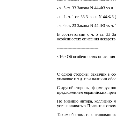
- ч. 5 ст. 33 Закона N 44-ФЗ vs ч.
- п. 1. ч. 1 ст. 33 Закона N 44-ФЗ
- ч. 6 ст. 23 Закона N 44-ФЗ vs ч.
В соответствии с ч. 5 ст. 33 
особенностях описания лекарст
--------------------------------
<16> Об особенностях описания
С одной стороны, заказчик в с
упаковке и т.д. при наличии обо
С другой стороны, формируя опи
предложением евразийских преп
По мнению автора, коллизию ме
устанавливаться Правительством 
Таким образом, гарантированное 