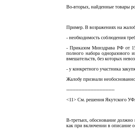
Во-вторых, найденные товары ро
Пример. В возражениях на жалоб
- необходимость соблюдения тре
- Приказом Минздрава РФ от 15
полного набора одноразового и
вмешательств, без которых нев
- у конкретного участника заку
Жалобу признали необоснованно
--------------------------------
<11> См. решения Якутского УФАС
В-третьих, обоснование должно 
как при включении в описание 