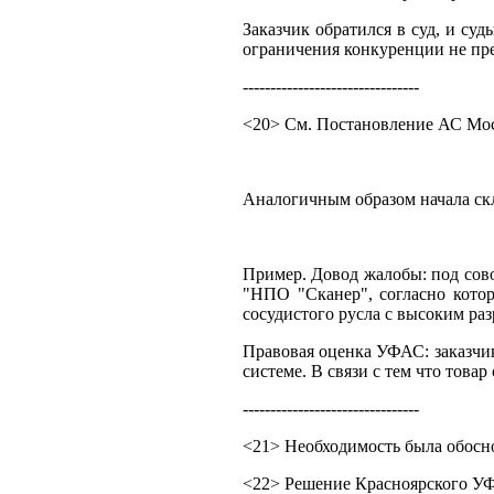
Заказчик обратился в суд, и су
ограничения конкуренции не пре
--------------------------------
<20> См. Постановление АС Моск
Аналогичным образом начала скл
Пример. Довод жалобы: под сово
"НПО "Сканер", согласно котор
сосудистого русла с высоким ра
Правовая оценка УФАС: заказчик
системе. В связи с тем что тов
--------------------------------
<21> Необходимость была обосно
<22> Решение Красноярского УФА