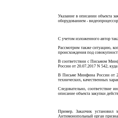
Указание в описании объекта з
оборудованием - видеопроцесс
С учетом изложенного автор такж
Рассмотрим также ситуацию, ког
происхождения под совокупность
В соответствии с Письмом Мин
России от 20.07.2017 N 542, ку
В Письме Минфина России от 29
технических, качественных хара
Следовательно, соответствие и
описание объекта закупки дейст
Пример. Заказчик установил 
Антимонопольный орган признал 