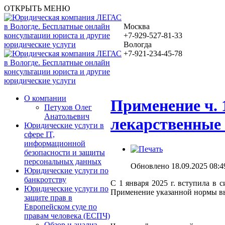
ОТКРЫТЬ МЕНЮ
Москва
+7-929-527-81-33
Вологда
+7-921-234-45-78
О компании
Применение ч. 
Петухов Олег
Анатольевич
лекарственные
Юридические услуги в
сфере IT,
информационной
безопасности и защиты
персональных данных
Обновлено 18.09.2025 08:4
Юридические услуги по
банкротству
С 1 января 2025 г. вступила в 
Юридические услуги по
Применение указанной нормы выз
защите прав в
Европейском суде по
правам человека (ЕСПЧ)
Обзор и анализ