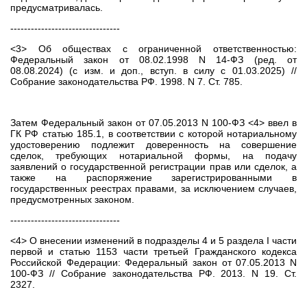
предусматривалась.
--------------------------------
<3> Об обществах с ограниченной ответственностью:
Федеральный закон от 08.02.1998 N 14-ФЗ (ред. от
08.08.2024) (с изм. и доп., вступ. в силу с 01.03.2025) //
Собрание законодательства РФ. 1998. N 7. Ст. 785.
Затем Федеральный закон от 07.05.2013 N 100-ФЗ <4> ввел в
ГК РФ статью 185.1, в соответствии с которой нотариальному
удостоверению подлежит доверенность на совершение
сделок, требующих нотариальной формы, на подачу
заявлений о государственной регистрации прав или сделок, а
также на распоряжение зарегистрированными в
государственных реестрах правами, за исключением случаев,
предусмотренных законом.
--------------------------------
<4> О внесении изменений в подразделы 4 и 5 раздела I части
первой и статью 1153 части третьей Гражданского кодекса
Российской Федерации: Федеральный закон от 07.05.2013 N
100-ФЗ // Собрание законодательства РФ. 2013. N 19. Ст.
2327.