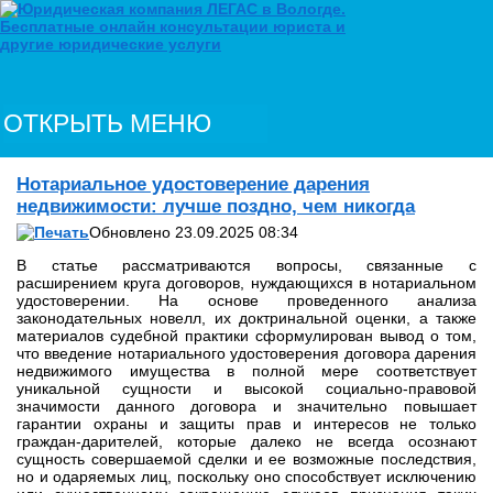
ОТКРЫТЬ МЕНЮ
Нотариальное удостоверение дарения
недвижимости: лучше поздно, чем никогда
Обновлено 23.09.2025 08:34
В статье рассматриваются вопросы, связанные с
расширением круга договоров, нуждающихся в нотариальном
удостоверении. На основе проведенного анализа
законодательных новелл, их доктринальной оценки, а также
материалов судебной практики сформулирован вывод о том,
что введение нотариального удостоверения договора дарения
недвижимого имущества в полной мере соответствует
уникальной сущности и высокой социально-правовой
значимости данного договора и значительно повышает
гарантии охраны и защиты прав и интересов не только
граждан-дарителей, которые далеко не всегда осознают
сущность совершаемой сделки и ее возможные последствия,
но и одаряемых лиц, поскольку оно способствует исключению