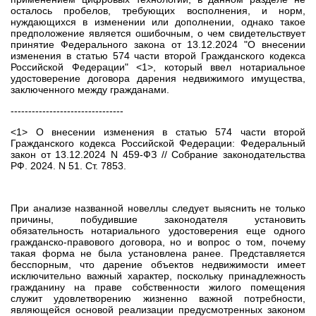
осталось пробелов, требующих восполнения, и норм,
нуждающихся в изменении или дополнении, однако такое
предположение является ошибочным, о чем свидетельствует
принятие Федерального закона от 13.12.2024 "О внесении
изменения в статью 574 части второй Гражданского кодекса
Российской Федерации" <1>, который ввел нотариальное
удостоверение договора дарения недвижимого имущества,
заключенного между гражданами.
--------------------------------
<1> О внесении изменения в статью 574 части второй
Гражданского кодекса Российской Федерации: Федеральный
закон от 13.12.2024 N 459-ФЗ // Собрание законодательства
РФ. 2024. N 51. Ст. 7853.
При анализе названной новеллы следует выяснить не только
причины, побудившие законодателя установить
обязательность нотариального удостоверения еще одного
гражданско-правового договора, но и вопрос о том, почему
такая форма не была установлена ранее. Представляется
бесспорным, что дарение объектов недвижимости имеет
исключительно важный характер, поскольку принадлежность
гражданину на праве собственности жилого помещения
служит удовлетворению жизненно важной потребности,
являющейся основой реализации предусмотренных законом