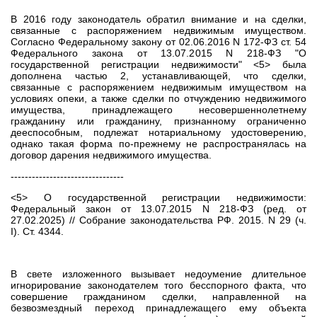
В 2016 году законодатель обратил внимание и на сделки,
связанные с распоряжением недвижимым имуществом.
Согласно Федеральному закону от 02.06.2016 N 172-ФЗ ст. 54
Федерального закона от 13.07.2015 N 218-ФЗ "О
государственной регистрации недвижимости" <5> была
дополнена частью 2, устанавливающей, что сделки,
связанные с распоряжением недвижимым имуществом на
условиях опеки, а также сделки по отчуждению недвижимого
имущества, принадлежащего несовершеннолетнему
гражданину или гражданину, признанному ограниченно
дееспособным, подлежат нотариальному удостоверению,
однако такая форма по-прежнему не распространялась на
договор дарения недвижимого имущества.
--------------------------------
<5> О государственной регистрации недвижимости:
Федеральный закон от 13.07.2015 N 218-ФЗ (ред. от
27.02.2025) // Собрание законодательства РФ. 2015. N 29 (ч.
I). Ст. 4344.
В свете изложенного вызывает недоумение длительное
игнорирование законодателем того бесспорного факта, что
совершение гражданином сделки, направленной на
безвозмездный переход принадлежащего ему объекта