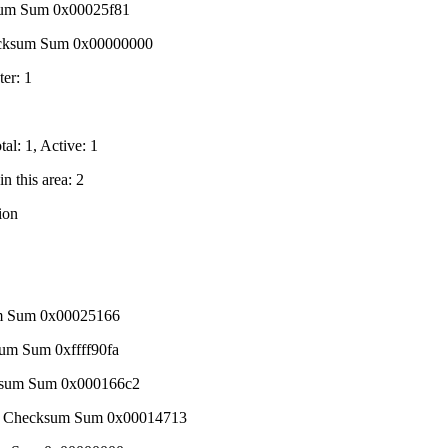
sum Sum 0x00025f81
ecksum Sum 0x00000000
ter: 1
tal: 1, Active: 1
n this area: 2
ion
um Sum 0x00025166
um Sum 0xffff90fa
ksum Sum 0x000166c2
 Checksum Sum 0x00014713