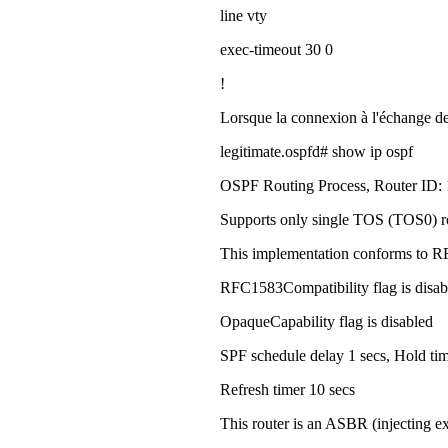
line vty
exec-timeout 30 0
!
Lorsque la connexion à l'échange de 
legitimate.ospfd# show ip ospf
OSPF Routing Process, Router ID: 
Supports only single TOS (TOS0) r
This implementation conforms to 
RFC1583Compatibility flag is disab
OpaqueCapability flag is disabled
SPF schedule delay 1 secs, Hold ti
Refresh timer 10 secs
This router is an ASBR (injecting ex