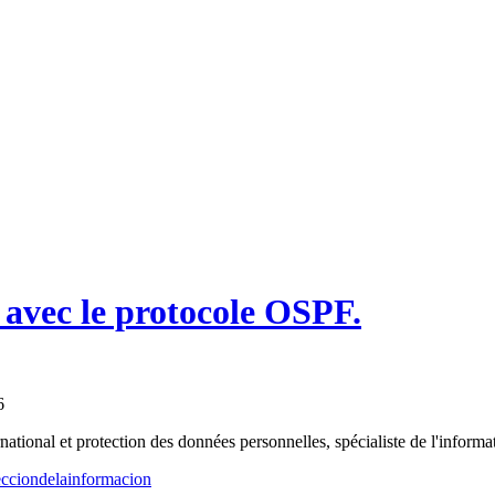
avec le protocole OSPF.
6
ational et protection des données personnelles, spécialiste de l'informat
tecciondelainformacion