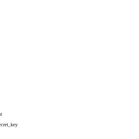
t
ecret_key