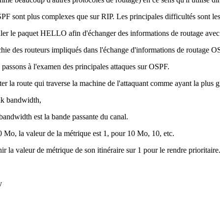
F sont plus complexes que sur RIP. Les principales difficultés sont les
muler le paquet HELLO afin d'échanger des informations de routage avec 
rchie des routeurs impliqués dans l'échange d'informations de routage O
s passons à l'examen des principales attaques sur OSPF.
ter la route qui traverse la machine de l'attaquant comme ayant la plus g
nk bandwidth,
bandwidth est la bande passante du canal.
 Mo, la valeur de la métrique est 1, pour 10 Mo, 10, etc.
ir la valeur de métrique de son itinéraire sur 1 pour le rendre prioritaire
y