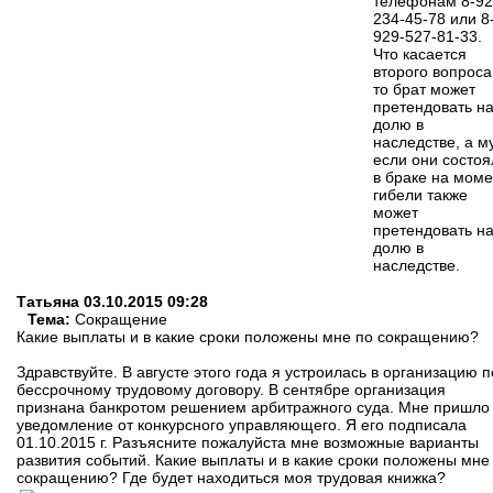
телефонам 8-92
234-45-78 или 8
929-527-81-33.
Что касается
второго вопроса
то брат может
претендовать н
долю в
наследстве, а м
если они состоя
в браке на моме
гибели также
может
претендовать н
долю в
наследстве.
Татьяна
03.10.2015 09:28
Тема:
Сокращение
Какие выплаты и в какие сроки положены мне по сокращению?
Здравствуйте. В августе этого года я устроилась в организацию п
бессрочному трудовому договору. В сентябре организация
признана банкротом решением арбитражного суда. Мне пришло
уведомление от конкурсного управляющего. Я его подписала
01.10.2015 г. Разъясните пожалуйста мне возможные варианты
развития событий. Какие выплаты и в какие сроки положены мне
сокращению? Где будет находиться моя трудовая книжка?