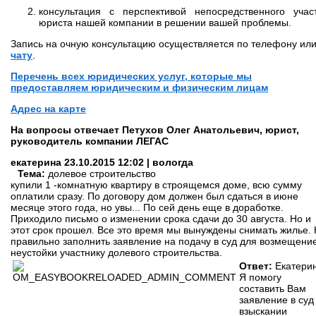
консультация с перспективой непосредственного учас
юриста нашей компании в решении вашей проблемы.
Запись на очную консультацию осуществляется по телефону ил
чату
.
Перечень всех юридических услуг, которые мы
предоставляем юридическим и физическим лицам
Адрес на карте
На вопросы отвечает
Петухов Олег Анатольевич, юрист,
руководитель компании ЛЕГАС
екатерина
23.10.2015 12:02 | вологда
Тема:
долевое строительство
купили 1 -комнатную квартиру в строящемся доме, всю сумму
оплатили сразу. По договору дом должен был сдаться в июне
месяце этого года, но увы... По сей день еще в доработке.
Приходило письмо о изменении срока сдачи до 30 августа. Но и
этот срок прошел. Все это время мы вынуждены снимать жилье. 
правильно заполнить заявление на подачу в суд для возмещени
неустойки участнику долевого строительства.
Ответ:
Екатерин
Я помогу
составить Вам
заявление в суд
взыскании