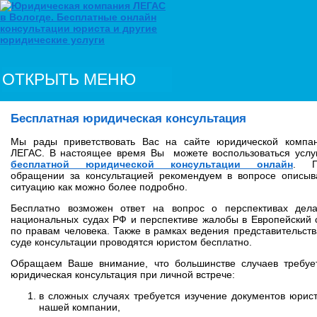
ОТКРЫТЬ МЕНЮ
Бесплатная юридическая консультация
Мы рады приветствовать Вас на сайте юридической компа
ЛЕГАС. В настоящее время Вы можете воспользоваться услу
бесплатной юридической консультации онлайн
. П
обращении за консультацией рекомендуем в вопросе описыв
ситуацию как можно более подробно.
Бесплатно возможен ответ на вопрос о перспективах дел
национальных судах РФ и перспективе жалобы в Европейский 
по правам человека. Также в рамках ведения представительств
суде консультации проводятся юристом бесплатно.
Обращаем Ваше внимание, что большинстве случаев требуе
юридическая консультация при личной встрече:
в сложных случаях требуется изучение документов юрис
нашей компании,