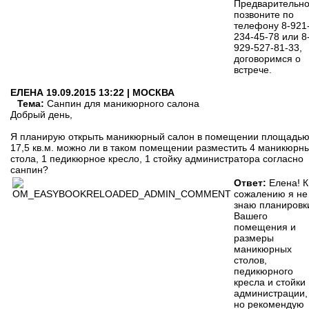
Предварительн
позвоните по
телефону 8-921
234-45-78 или 8
929-527-81-33,
договоримся о
встрече.
ЕЛЕНА
19.09.2015 13:22 | МОСКВА
Тема:
Санпин для маникюрного салона
Добрый день,
Я планирую открыть маникюрный салон в помещении площадь
17,5 кв.м. можно ли в таком помещении разместить 4 маникюрн
стола, 1 педикюрное кресло, 1 стойку администратора согласно
санпин?
Ответ:
Елена! К
сожалению я не
знаю планировк
Вашего
помещения и
размеры
маникюрных
столов,
педикюрного
кресла и стойки
администрации,
но рекомендую