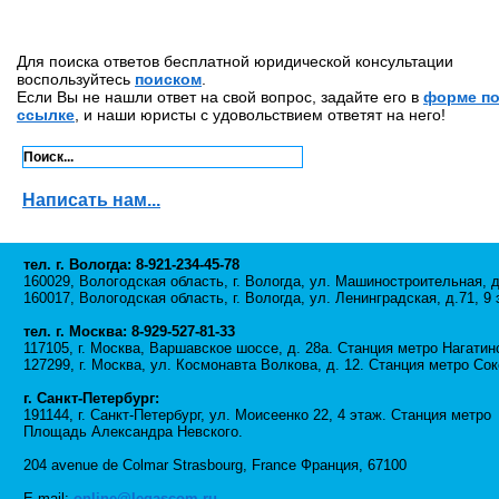
Для поиска ответов бесплатной юридической консультации
воспользуйтесь
поиском
.
Если Вы не нашли ответ на свой вопрос, задайте его в
форме п
ссылке
, и наши юристы с удовольствием ответят на него!
Написать нам...
тел. г. Вологда: 8-921-234-45-78
160029, Вологодская область, г. Вологда, ул. Машиностроительная, д
160017, Вологодская область, г. Вологда, ул. Ленинградская, д.71, 9 
тел. г. Москва: 8-929-527-81-33
117105, г. Москва, Варшавское шоссе, д. 28а. Станция метро Нагатин
127299, г. Москва, ул. Космонавта Волкова, д. 12. Станция метро Сок
г. Санкт-Петербург:
191144, г. Санкт-Петербург, ул. Моисеенко 22, 4 этаж. Станция метро
Площадь Александра Невского.
204 avenue de Colmar Strasbourg, France Франция, 67100
E-mail:
online@legascom.ru