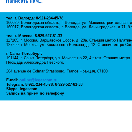
Написать нам...
тел. г. Вологда: 8-921-234-45-78
160029, Вологодская область, г. Вологда, ул. Машиностроительная, д
160017, Вологодская область, г. Вологда, ул. Ленинградская, д.71, 9 
тел. г. Москва: 8-929-527-81-33
117105, г. Москва, Варшавское шоссе, д. 28а. Станция метро Нагатин
127299, г. Москва, ул. Космонавта Волкова, д. 12. Станция метро Сок
г. Санкт-Петербург:
191144, г. Санкт-Петербург, ул. Моисеенко 22, 4 этаж. Станция метро
Площадь Александра Невского.
204 avenue de Colmar Strasbourg, France Франция, 67100
E-mail:
online@legascom.ru
Telegram:
8-921-234-45-78
,
8-929-527-81-33
Skype: legascom
Запись на прием по телефону