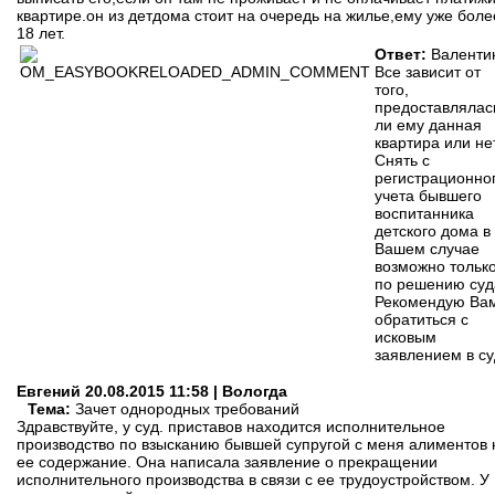
квартире.он из детдома стоит на очередь на жилье,ему уже боле
18 лет.
Ответ:
Валенти
Все зависит от
того,
предоставлялас
ли ему данная
квартира или нет
Снять с
регистрационно
учета бывшего
воспитанника
детского дома в
Вашем случае
возможно тольк
по решению суд
Рекомендую Ва
обратиться с
исковым
заявлением в су
Евгений
20.08.2015 11:58 | Вологда
Тема:
Зачет однородных требований
Здравствуйте, у суд. приставов находится исполнительное
производство по взысканию бывшей супругой с меня алиментов 
ее содержание. Она написала заявление о прекращении
исполнительного производства в связи с ее трудоустройством. У