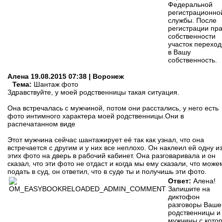
Федеральной
регистрационно
службы. После
регистрации пр
собственности
участок переход
в Вашу
собственность.
Алена
19.08.2015 07:38 | Воронеж
Тема:
Шантаж фото
Здравствуйте, у моей родственницы такая ситуация.
Она встречалась с мужчиной, потом они расстались, у него есть
фото интимного характера моей родственницы.Они в
распечатанном виде
Этот мужчина сейчас шантажирует её так как узнал, что она
встречается с другим и у них все неплохо. Он наклеил ей одну и
этих фото на дверь в рабочий кабинет. Она разговаривала и он
сказал, что эти фото не отдаст и когда мы ему сказали, что може
подать в суд, он ответил, что в суде ты и получишь эти фото.
Ответ:
Алена!
Запишите на
диктофон
разговоры Ваше
родственницы и
мужчины с кото