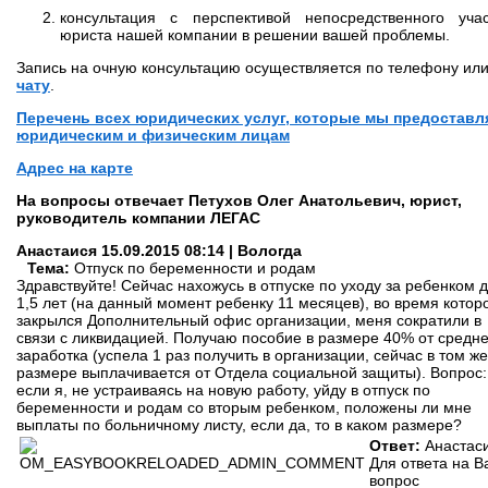
консультация с перспективой непосредственного уча
юриста нашей компании в решении вашей проблемы.
Запись на очную консультацию осуществляется по телефону ил
чату
.
Перечень всех юридических услуг, которые мы предоставл
юридическим и физическим лицам
Адрес на карте
На вопросы отвечает
Петухов Олег Анатольевич, юрист,
руководитель компании ЛЕГАС
Анастаися
15.09.2015 08:14 | Вологда
Тема:
Отпуск по беременности и родам
Здравствуйте! Сейчас нахожусь в отпуске по уходу за ребенком 
1,5 лет (на данный момент ребенку 11 месяцев), во время котор
закрылся Дополнительный офис организации, меня сократили в
связи с ликвидацией. Получаю пособие в размере 40% от средне
заработка (успела 1 раз получить в организации, сейчас в том же
размере выплачивается от Отдела социальной защиты). Вопрос:
если я, не устраиваясь на новую работу, уйду в отпуск по
беременности и родам со вторым ребенком, положены ли мне
выплаты по больничному листу, если да, то в каком размере?
Ответ:
Анастаси
Для ответа на 
вопрос