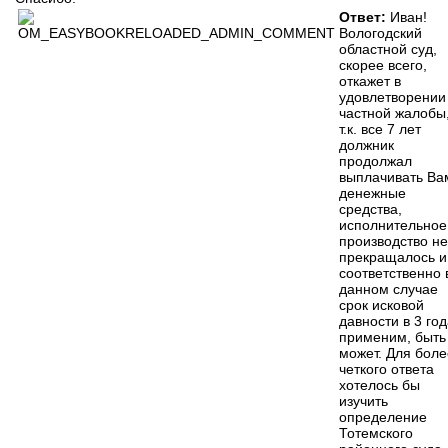
Ответ:
Иван!
Вологодский
областной суд,
скорее всего,
откажет в
удовлетворении
частной жалобы
т.к. все 7 лет
должник
продолжал
выплачивать Ва
денежные
средства,
исполнительное
производство не
прекращалось и
соответственно 
данном случае
срок исковой
давности в 3 го
применим, быть
может. Для боле
четкого ответа
хотелось бы
изучить
определение
Тотемского