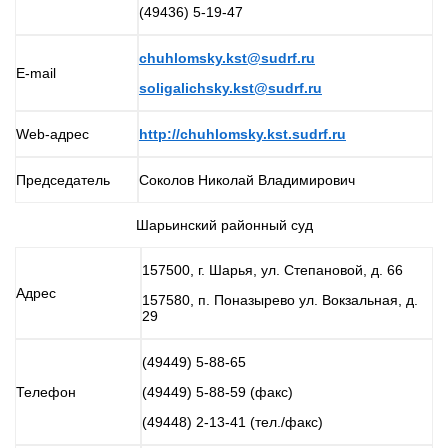
(49436) 5-19-47
chuhlomsky.kst@sudrf.ru
E-mail
soligalichsky.kst@sudrf.ru
Web-адрес
http://chuhlomsky.kst.sudrf.ru
Председатель
Соколов Николай Владимирович
Шарьинский районный суд
157500, г. Шарья, ул. Степановой, д. 66
Адрес
157580, п. Поназырево ул. Вокзальная, д.
29
(49449) 5-88-65
Телефон
(49449) 5-88-59 (факс)
(49448) 2-13-41 (тел./факс)