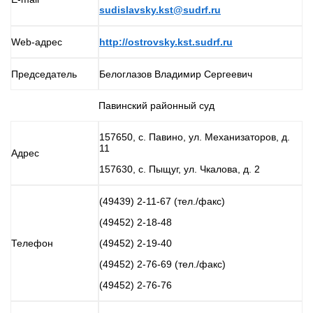
sudislavsky.kst@sudrf.ru
Web-адрес
http://ostrovsky.kst.sudrf.ru
Председатель
Белоглазов Владимир Сергеевич
Павинский районный суд
157650, с. Павино, ул. Механизаторов, д.
11
Адрес
157630, с. Пыщуг, ул. Чкалова, д. 2
(49439) 2-11-67 (тел./факс)
(49452) 2-18-48
Телефон
(49452) 2-19-40
(49452) 2-76-69 (тел./факс)
(49452) 2-76-76