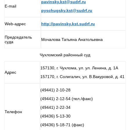
pavinsky.kst@sudrf.ru
E-mail
pyschugsky.kst@sudrf.ru
Web-адрес
http://pavinsky.kst.sudrf.ru
Председатель
Мочалова Татьяна Анатольевна
суда
Чухломский районный суд
157130, г. Чухлома, ул. ул. Ленина, д. 1А
Адрес
157170, г. Солигалич, ул. В.Вакуровой, д. 41
(49441) 2-10-28
(49441) 2-12-54 (тел./факс)
(49441) 2-22-34
Телефон
(49436) 5-13-30
(49436) 5-18-71 (факс)