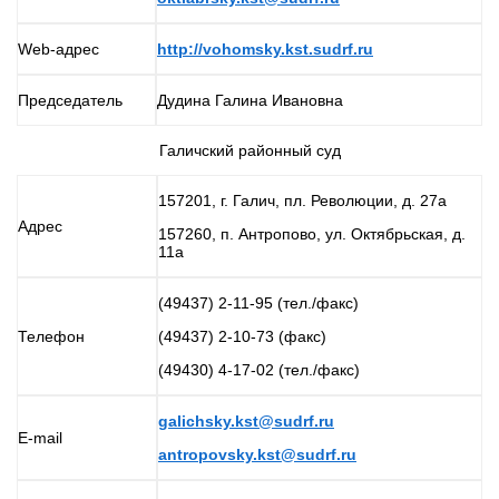
Web-адрес
http://vohomsky.kst.sudrf.ru
Председатель
Дудина Галина Ивановна
Галичский районный суд
157201, г. Галич, пл. Революции, д. 27а
Адрес
157260, п. Антропово, ул. Октябрьская, д.
11а
(49437) 2-11-95 (тел./факс)
Телефон
(49437) 2-10-73 (факс)
(49430) 4-17-02 (тел./факс)
galichsky.kst@sudrf.ru
E-mail
antropovsky.kst@sudrf.ru