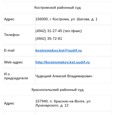
Костромской районный суд
Адрес
156000, г. Кострома, ул. Шагова, д. 1
(4942) 31-27-45 (тел./факс)
Телефон
(4942) 35-72-81
E-mail
kostromskoy.kst@sudrf.ru
Web-адрес
http://kostromskoy.kst.sudrf.ru
И.о.
Чудецкий Алексей Владимирович
председателя
Красносельский районный суд
157940, п. Красное-на-Волге, ул.
Адрес
Луначарского, д. 12