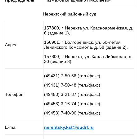
Председатель
Размахов Владимир Николаевич
Нерехтский районный суд
157800, г. Нерехта ул. Красноармейская, д.
6 (здание 1),
156901, г. Волгореченск, ул. 50-летия
Адрес
Ленинского Комсомола, д. 58 (здание 2),
157800, г. Нерехта, ул. Карла Либкнехта, д.
30 (здание 3)
(49431) 7-50-56 (тел./факс)
(49431) 7-50-48 (тел./факс)
Телефон
(49453) 3-21-37 (тел./факс)
(49453) 3-16-74 (тел./факс)
(49453) 7-40-96 (тел./факс)
E-mail
nerehtsky.kst@sudrf.ru