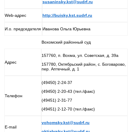
susaninsky.kst@sudrf.ru
Web-адрес
http://buisky.kst.sudrf.ru
И.о. председателя
Иванова Ольга Юрьевна
Вохомский районный суд
157760, п. Вохма, ул. Советская, д. 39а
Адрес
157780, Октябрьский район, с. Боговарово,
пер. Аптечный, д. 1
(49450) 2-24-37
(49450) 2-20-43 (тел./факс)
Телефон
(49451) 2-31-77
(49451) 2-12-70 (тел./факс)
vohomsky.kst@sudrf.ru
E-mail
oktiabrsky.kst@sudrf.ru