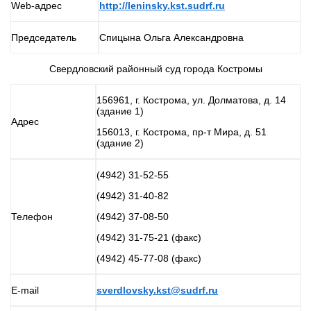
Web-адрес
http://leninsky.kst.sudrf.ru
Председатель
Спицына Ольга Александровна
Свердловский районный суд города Костромы
156961, г. Кострома, ул. Долматова, д. 14
(здание 1)
Адрес
156013, г. Кострома, пр-т Мира, д. 51
(здание 2)
(4942) 31-52-55
(4942) 31-40-82
Телефон
(4942) 37-08-50
(4942) 31-75-21 (факс)
(4942) 45-77-08 (факс)
E-mail
sverdlovsky.kst@sudrf.ru