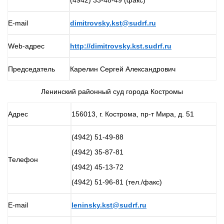
(4942) 33-48-49 (факс)
E-mail
dimitrovsky.kst@sudrf.ru
Web-адрес
http://dimitrovsky.kst.sudrf.ru
Председатель
Карелин Сергей Александрович
Ленинский районный суд города Костромы
Адрес
156013, г. Кострома, пр-т Мира, д. 51
(4942) 51-49-88
(4942) 35-87-81
Телефон
(4942) 45-13-72
(4942) 51-96-81 (тел./факс)
E-mail
leninsky.kst@sudrf.ru