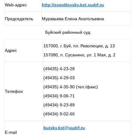
Web-адрес
http://sverdlovsky.kst.sudrf.ru
Председатель
Муравьева Елена Анатольевна
Буйский районный суд
157000, г. Буй, пл. Революции, д. 13
Адрес
157080, п. Сусанино, ул. 1 Мая, д. 2
(49435) 4-23-28
(49435) 4-29-03
(49435) 4-35-90 (тел./факс)
Телефон
(49434) 9-06-71
(49434) 9-23-89
(49434) 9-02-66
buisky.kst@sudrf.ru
E-mail