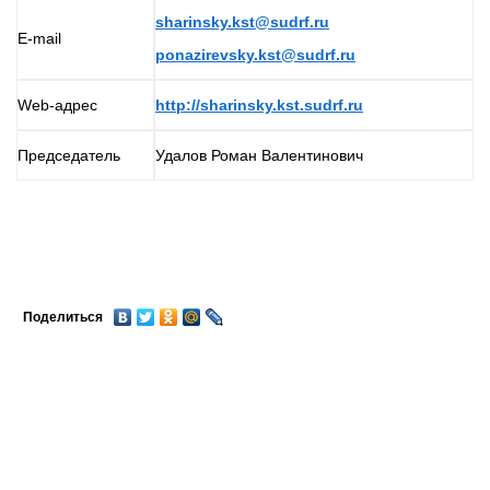
sharinsky.kst@sudrf.ru
E-mail
ponazirevsky.kst@sudrf.ru
Web-адрес
http://sharinsky.kst.sudrf.ru
Председатель
Удалов Роман Валентинович
Поделиться