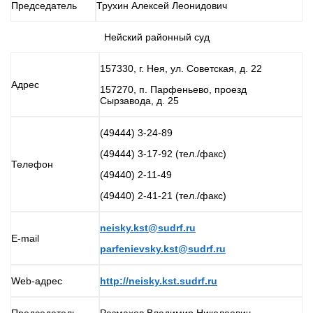
Председатель
Трухин Алексей Леонидович
Нейский районный суд
157330, г. Нея, ул. Советская, д. 22
Адрес
157270, п. Парфеньево, проезд
Сырзавода, д. 25
(49444) 3-24-89
(49444) 3-17-92 (тел./факс)
Телефон
(49440) 2-11-49
(49440) 2-41-21 (тел./факс)
neisky.kst@sudrf.ru
E-mail
parfenievsky.kst@sudrf.ru
Web-адрес
http://neisky.kst.sudrf.ru