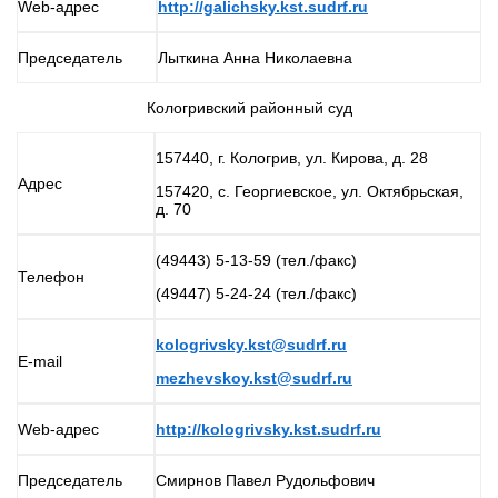
Web-адрес
http://galichsky.kst.sudrf.ru
Председатель
Лыткина Анна Николаевна
Кологривский районный суд
157440, г. Кологрив, ул. Кирова, д. 28
Адрес
157420, с. Георгиевское, ул. Октябрьская,
д. 70
(49443) 5-13-59 (тел./факс)
Телефон
(49447) 5-24-24 (тел./факс)
kologrivsky.kst@sudrf.ru
E-mail
mezhevskoy.kst@sudrf.ru
Web-адрес
http://kologrivsky.kst.sudrf.ru
Председатель
Смирнов Павел Рудольфович