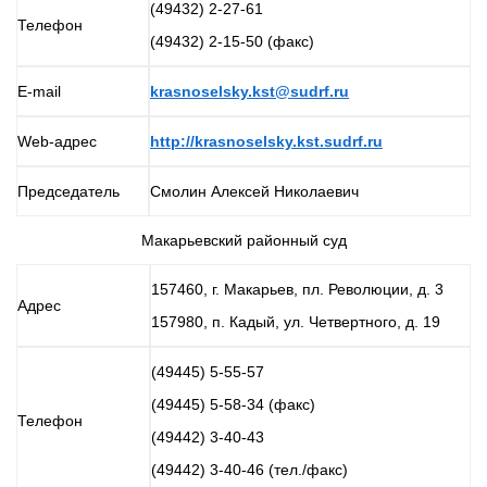
(49432) 2-27-61
Телефон
(49432) 2-15-50 (факс)
E-mail
krasnoselsky.kst@sudrf.ru
Web-адрес
http://krasnoselsky.kst.sudrf.ru
Председатель
Смолин Алексей Николаевич
Макарьевский районный суд
157460, г. Макарьев, пл. Революции, д. 3
Адрес
157980, п. Кадый, ул. Четвертного, д. 19
(49445) 5-55-57
(49445) 5-58-34 (факс)
Телефон
(49442) 3-40-43
(49442) 3-40-46 (тел./факс)