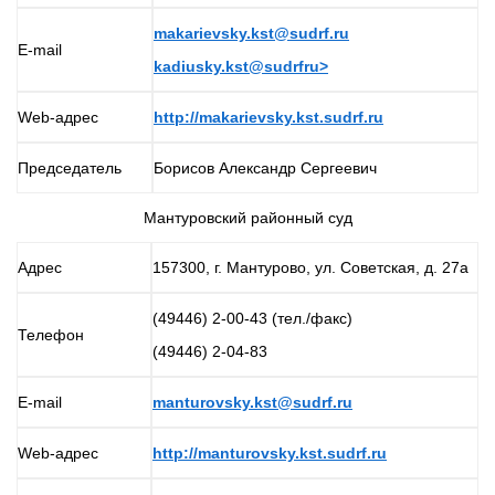
makarievsky.kst@sudrf.ru
E-mail
kadiusky.kst@sudrfru>
Web-адрес
http://makarievsky.kst.sudrf.ru
Председатель
Борисов Александр Сергеевич
Мантуровский районный суд
Адрес
157300, г. Мантурово, ул. Советская, д. 27а
(49446) 2-00-43 (тел./факс)
Телефон
(49446) 2-04-83
E-mail
manturovsky.kst@sudrf.ru
Web-адрес
http://manturovsky.kst.sudrf.ru