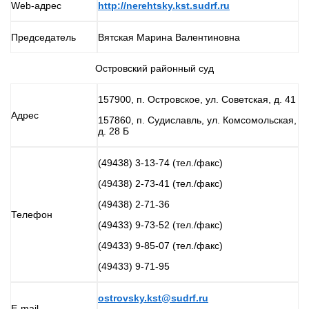
Web-адрес
http://nerehtsky.kst.sudrf.ru
Председатель
Вятская Марина Валентиновна
Островский районный суд
157900, п. Островское, ул. Советская, д. 41
Адрес
157860, п. Судиславль, ул. Комсомольская,
д. 28 Б
(49438) 3-13-74 (тел./факс)
(49438) 2-73-41 (тел./факс)
(49438) 2-71-36
Телефон
(49433) 9-73-52 (тел./факс)
(49433) 9-85-07 (тел./факс)
(49433) 9-71-95
ostrovsky.kst@sudrf.ru
E-mail