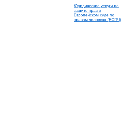
Юридические услуги по
защите прав в
Европейском суде по
правам человека (ЕСПЧ)