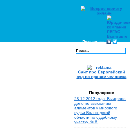
Поделиться
Сайт про Европейский
суд по правам человека
Популярное
25.12.2012 года. Выиграно
дело по взысканию
алиментов у мирового
судьи Вологодской
области по судебному
участку № 8.