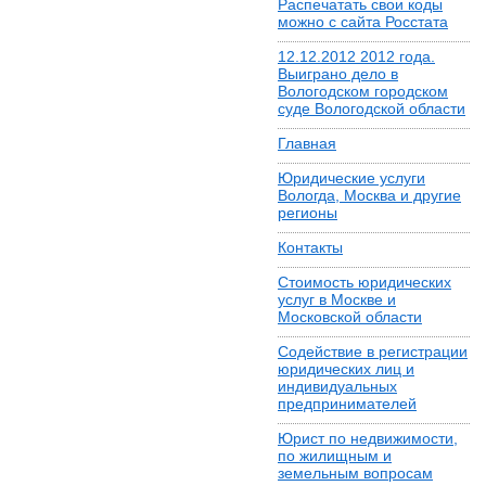
Распечатать свои коды
можно с сайта Росстата
12.12.2012 2012 года.
Выиграно дело в
Вологодском городском
суде Вологодской области
Главная
Юридические услуги
Вологда, Москва и другие
регионы
Контакты
Стоимость юридических
услуг в Москве и
Московской области
Содействие в регистрации
юридических лиц и
индивидуальных
предпринимателей
Юрист по недвижимости,
по жилищным и
земельным вопросам