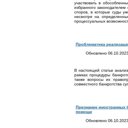
участвовать в обособленн
избранного законодателем
споров, в которые суды у
несмотря на определенны
процессуальных возможност
Проблематика реализаци
Обновлено 06.10.2023
В настоящей статье анали
рамках процедуры банкрот
также вопросы их правоп
совместного банкротства су
Признание иностранных 
помощи
Обновлено 06.10.2023