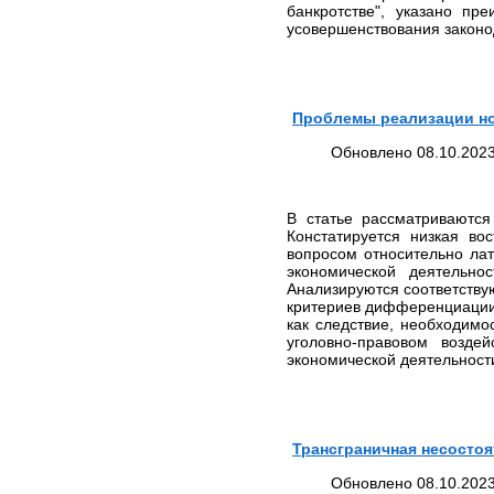
ЮРИДИЧЕСКИХ УСЛУГ В
банкротстве", указано п
МОСКВЕ И МОСКОВСКОЙ
усовершенствования законо
ОБЛАСТИ
СТОИМОСТЬ
ЮРИДИЧЕСКИХ УСЛУГ В
САНКТ-ПЕТЕРБУРГЕ И
Проблемы реализации но
ЛЕНИНГРАДСКОЙ
ОБЛАСТИ
Обновлено 08.10.2023
СТОИМОСТЬ
ЮРИДИЧЕСКИХ УСЛУГ В
ВОЛОГОДСКОЙ ОБЛАСТИ
В статье рассматриваютс
ВЫИГРАННЫЕ ДЕЛА
Констатируется низкая во
ЧАСТО ЗАДАВАЕМЫЕ
вопросом относительно ла
ВОПРОСЫ
экономической деятельно
Анализируются соответству
НОВОСТИ
критериев дифференциации 
ЮРИДИЧЕСКИЕ УСЛУГИ
как следствие, необходимо
уголовно-правовом возд
Банкротство организаций
экономической деятельност
и индивидуальных
предпринимателей
Европейский суд по
правам человека (ЕСПЧ)
Юрист по семейным
Трансграничная несосто
делам
Обновлено 08.10.2023
Представительство в