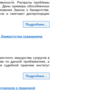
твенности. Раскрыты проблемы
е. Даны примеры обособленных
ожения Закона о банкротстве,
ели и смягчают диспропорцию
Подробнее...
 банкротства гражданина
естного имущества супругов в
ва по данной проблематике, а
 судебной практике институт
Подробнее...
оговоров о правовой