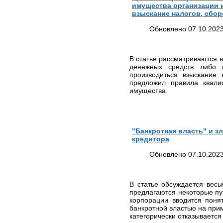
имущества организации 
взыскание налогов, сбор
Обновлено 07.10.2023
В статье рассматриваются 
денежных средств либо 
производиться взыскание 
предложил правила квали
имущества.
"Банкротная власть" и з
кредитора
Обновлено 07.10.2023
В статье обсуждается весь
предлагаются некоторые пу
корпорации вводится понят
банкротной властью на прим
категорически отказывается