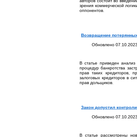
авторов состоит во введени
зрения коммерческой логик
оппонентов.
Возвращение потерянных 
Обновлено 07.10.2023
В статье приведен анализ
процедур банкротства зас
прав таких кредиторов, 
залоговых кредиторов в си
прав дольщиков.
Закон допустил контроли
Обновлено 07.10.2023
В статье рассмотрены но