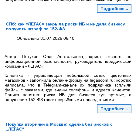
Подробнее...
СПб: как «ЛЕГАС» закрыла риски ИБ и не дала бизнесу
получить штраф по 152‑ФЗ
Обновлено 31.07.2026 06:40
Автор: Петухов Олег Анатольевич, юрист, эксперт по
информационной безопасности, руководитель юридической
компании «ЛЕГАС».
Клиентка - управляющая небольшой сетью цветочных
магазинов - заполнила онлайн‑форму на legascom.ru: коротко
написала, что в Telegram‑канале их подрядчика всплыли
файлы с заказами, где видны телефоны и адреса клиентов.
Паника понятна: риски ИБ для бизнеса тут прямые, а
нарушение 152‑ФЗ грозит серьёзными последствиями.
Подробнее...
Покупка вторички в Москве: сделка без рисков с
„ЛЕГАС“