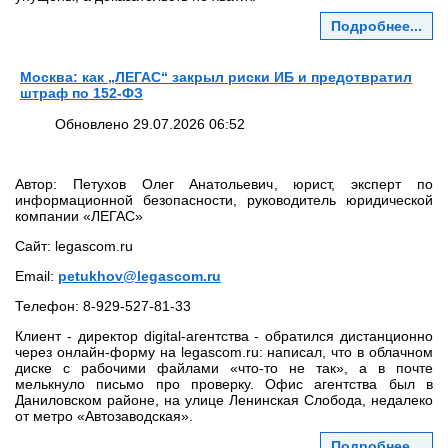
Подробнее...
Москва: как „ЛЕГАС“ закрыл риски ИБ и предотвратил
штраф по 152‑ФЗ
Обновлено 29.07.2026 06:52
Автор: Петухов Олег Анатольевич, юрист, эксперт по
информационной безопасности, руководитель юридической
компании «ЛЕГАС»
Сайт: legascom.ru
Email:
petukhov@legascom.ru
Телефон: 8‑929‑527‑81‑33
Клиент - директор digital‑агентства - обратился дистанционно
через онлайн‑форму на legascom.ru: написал, что в облачном
диске с рабочими файлами «что‑то не так», а в почте
мелькнуло письмо про проверку. Офис агентства был в
Даниловском районе, на улице Ленинская Слобода, недалеко
от метро «Автозаводская».
Подробнее...