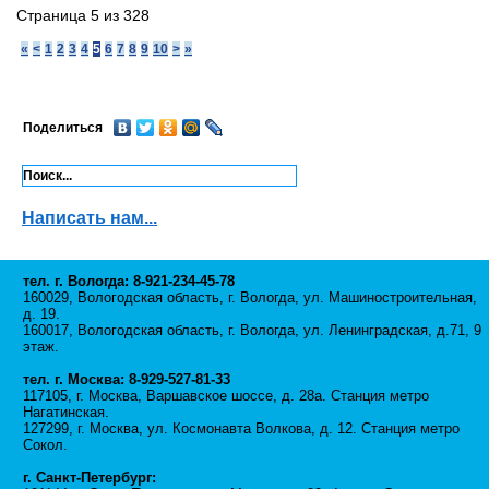
Страница 5 из 328
«
<
1
2
3
4
5
6
7
8
9
10
>
»
Поделиться
Написать нам...
тел. г. Вологда: 8-921-234-45-78
160029, Вологодская область, г. Вологда, ул. Машиностроительная,
д. 19.
160017, Вологодская область, г. Вологда, ул. Ленинградская, д.71, 9
этаж.
тел. г. Москва: 8-929-527-81-33
117105, г. Москва, Варшавское шоссе, д. 28а. Станция метро
Нагатинская.
127299, г. Москва, ул. Космонавта Волкова, д. 12. Станция метро
Сокол.
г. Санкт-Петербург: