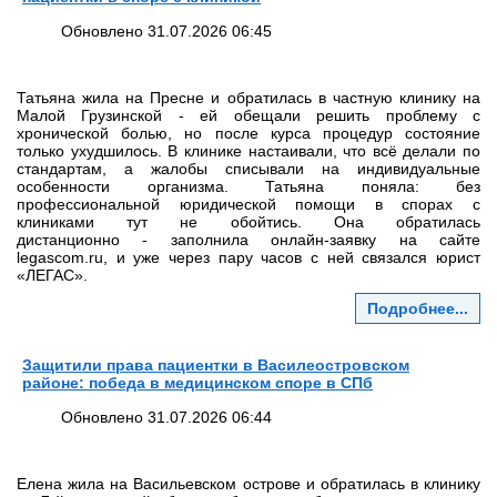
Обновлено 31.07.2026 06:45
Татьяна жила на Пресне и обратилась в частную клинику на
Малой Грузинской - ей обещали решить проблему с
хронической болью, но после курса процедур состояние
только ухудшилось. В клинике настаивали, что всё делали по
стандартам, а жалобы списывали на индивидуальные
особенности организма. Татьяна поняла: без
профессиональной юридической помощи в спорах с
клиниками тут не обойтись. Она обратилась
дистанционно - заполнила онлайн‑заявку на сайте
legascom.ru, и уже через пару часов с ней связался юрист
«ЛЕГАС».
Подробнее...
Защитили права пациентки в Василеостровском
районе: победа в медицинском споре в СПб
Обновлено 31.07.2026 06:44
Елена жила на Васильевском острове и обратилась в клинику