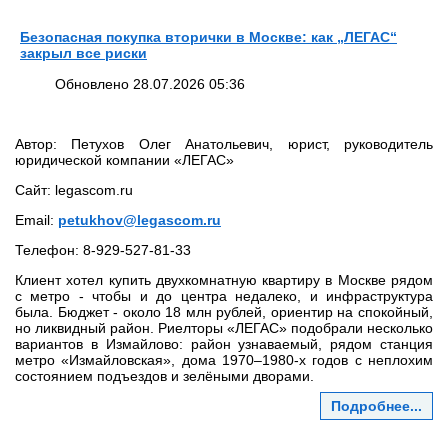
Безопасная покупка вторички в Москве: как „ЛЕГАС“
закрыл все риски
Обновлено 28.07.2026 05:36
Автор: Петухов Олег Анатольевич, юрист, руководитель
юридической компании «ЛЕГАС»
Сайт: legascom.ru
Email:
petukhov@legascom.ru
Телефон: 8‑929‑527‑81‑33
Клиент хотел купить двухкомнатную квартиру в Москве рядом
с метро - чтобы и до центра недалеко, и инфраструктура
была. Бюджет - около 18 млн рублей, ориентир на спокойный,
но ликвидный район. Риелторы «ЛЕГАС» подобрали несколько
вариантов в Измайлово: район узнаваемый, рядом станция
метро «Измайловская», дома 1970–1980‑х годов с неплохим
состоянием подъездов и зелёными дворами.
Подробнее...