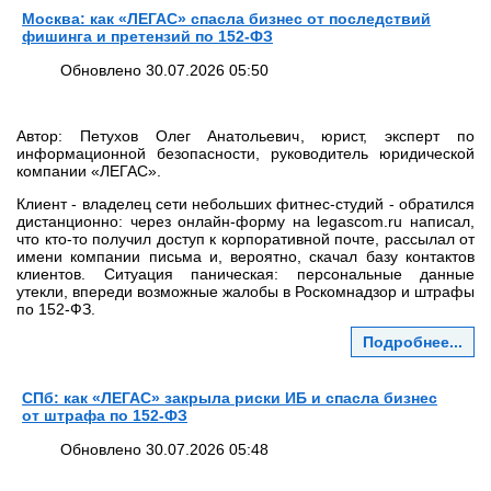
Москва: как «ЛЕГАС» спасла бизнес от последствий
фишинга и претензий по 152‑ФЗ
Обновлено 30.07.2026 05:50
Автор: Петухов Олег Анатольевич, юрист, эксперт по
информационной безопасности, руководитель юридической
компании «ЛЕГАС».
Клиент - владелец сети небольших фитнес‑студий - обратился
дистанционно: через онлайн‑форму на legascom.ru написал,
что кто‑то получил доступ к корпоративной почте, рассылал от
имени компании письма и, вероятно, скачал базу контактов
клиентов. Ситуация паническая: персональные данные
утекли, впереди возможные жалобы в Роскомнадзор и штрафы
по 152‑ФЗ.
Подробнее...
СПб: как «ЛЕГАС» закрыла риски ИБ и спасла бизнес
от штрафа по 152‑ФЗ
Обновлено 30.07.2026 05:48