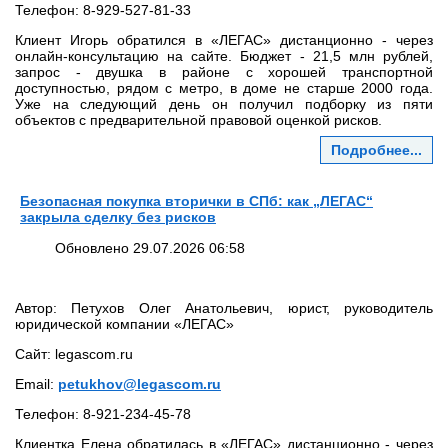
Телефон: 8‑929‑527‑81‑33
Клиент Игорь обратился в «ЛЕГАС» дистанционно - через
онлайн‑консультацию на сайте. Бюджет - 21,5 млн рублей,
запрос - двушка в районе с хорошей транспортной
доступностью, рядом с метро, в доме не старше 2000 года.
Уже на следующий день он получил подборку из пяти
объектов с предварительной правовой оценкой рисков.
Подробнее...
Безопасная покупка вторички в СПб: как „ЛЕГАС“
закрыла сделку без рисков
Обновлено 29.07.2026 06:58
Автор: Петухов Олег Анатольевич, юрист, руководитель
юридической компании «ЛЕГАС»
Сайт: legascom.ru
Email:
petukhov@legascom.ru
Телефон: 8‑921‑234‑45‑78
Клиентка Елена обратилась в «ЛЕГАС» дистанционно - через