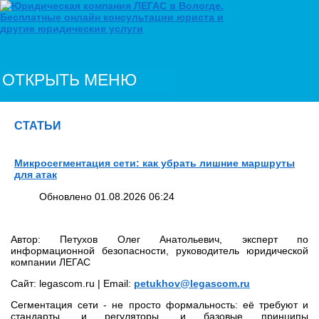
ОТКРЫТЬ МЕНЮ
СТАТЬИ
Микросегментация сети: как убрать лишние маршруты
для атак
Обновлено 01.08.2026 06:24
Автор: Петухов Олег Анатольевич, эксперт по
информационной безопасности, руководитель юридической
компании ЛЕГАС
Сайт: legascom.ru | Email:
petukhov@legascom.ru
Сегментация сети - не просто формальность: её требуют и
стандарты, и регуляторы, и базовые принципы