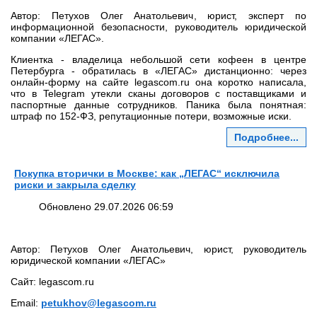
Автор: Петухов Олег Анатольевич, юрист, эксперт по
информационной безопасности, руководитель юридической
компании «ЛЕГАС».
Клиентка - владелица небольшой сети кофеен в центре
Петербурга - обратилась в «ЛЕГАС» дистанционно: через
онлайн‑форму на сайте legascom.ru она коротко написала,
что в Telegram утекли сканы договоров с поставщиками и
паспортные данные сотрудников. Паника была понятная:
штраф по 152‑ФЗ, репутационные потери, возможные иски.
Подробнее...
Покупка вторички в Москве: как „ЛЕГАС“ исключила
риски и закрыла сделку
Обновлено 29.07.2026 06:59
Автор: Петухов Олег Анатольевич, юрист, руководитель
юридической компании «ЛЕГАС»
Сайт: legascom.ru
Email:
petukhov@legascom.ru