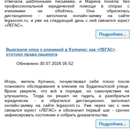
отвечала шаблонными письмами, и Марина поняла: без
профессиональной юридической помощи в спорах с
клиниками не обойтись. Она обратилась
дистанционно - заполнила онлайн‑заявку на сайте
legascom.ru, и уже на следующий день с ней связался юрист
«ЛЕГАС».
Подробнее...
Выиграли спор с клиникой в Купчино: как «ЛЕГАС»
отстоял права пациента
Обновлено 30.07.2026 05:52
Игорь, житель Купчино, почувствовал себя плохо после
планового обследования в клинике на Будапештской улице.
Врачи уверяли, что всё в порядке, но самочувствие не
улучшалось. Тогда он решил не гадать, а разобраться
юридически - и обратился дистанционно: заполнил
онлайн‑заявку на сайте legascom.ru. Уже через час с ним
связался юрист «ЛЕГАС» и обозначил первый шаг - срочно
зафиксировать состояние и собрать доказательства.
Подробнее...