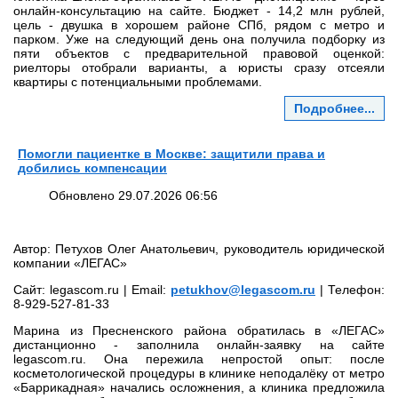
онлайн‑консультацию на сайте. Бюджет - 14,2 млн рублей,
цель - двушка в хорошем районе СПб, рядом с метро и
парком. Уже на следующий день она получила подборку из
пяти объектов с предварительной правовой оценкой:
риелторы отобрали варианты, а юристы сразу отсеяли
квартиры с потенциальными проблемами.
Подробнее...
Помогли пациентке в Москве: защитили права и
добились компенсации
Обновлено 29.07.2026 06:56
Автор: Петухов Олег Анатольевич, руководитель юридической
компании «ЛЕГАС»
Сайт: legascom.ru | Email:
petukhov@legascom.ru
| Телефон:
8‑929‑527‑81‑33
Марина из Пресненского района обратилась в «ЛЕГАС»
дистанционно - заполнила онлайн‑заявку на сайте
legascom.ru. Она пережила непростой опыт: после
косметологической процедуры в клинике неподалёку от метро
«Баррикадная» начались осложнения, а клиника предложила