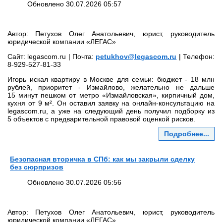
Обновлено 30.07.2026 05:57
Автор: Петухов Олег Анатольевич, юрист, руководитель
юридической компании «ЛЕГАС»
Сайт: legascom.ru | Почта:
petukhov@legascom.ru
| Телефон:
8‑929‑527‑81‑33
Игорь искал квартиру в Москве для семьи: бюджет - 18 млн
рублей, приоритет - Измайлово, желательно не дальше
15 минут пешком от метро «Измайловская», кирпичный дом,
кухня от 9 м². Он оставил заявку на онлайн‑консультацию на
legascom.ru, а уже на следующий день получил подборку из
5 объектов с предварительной правовой оценкой рисков.
Подробнее...
Безопасная вторичка в СПб: как мы закрыли сделку
без сюрпризов
Обновлено 30.07.2026 05:56
Автор: Петухов Олег Анатольевич, юрист, руководитель
юридической компании «ЛЕГАС»