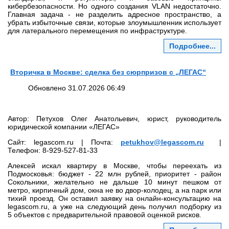
кибербезопасности. Но одного создания VLAN недостаточно.
Главная задача - не разделить адресное пространство, а
убрать избыточные связи, которые злоумышленник использует
для латерального перемещения по инфраструктуре.
Подробнее...
Вторичка в Москве: сделка без сюрпризов с „ЛЕГАС“
Обновлено 31.07.2026 06:49
Автор: Петухов Олег Анатольевич, юрист, руководитель
юридической компании «ЛЕГАС»
Сайт: legascom.ru | Почта:
petukhov@legascom.ru
|
Телефон: 8‑929‑527‑81‑33
Алексей искал квартиру в Москве, чтобы переехать из
Подмосковья: бюджет - 22 млн рублей, приоритет - район
Сокольники, желательно не дальше 10 минут пешком от
метро, кирпичный дом, окна не во двор‑колодец, а на парк или
тихий проезд. Он оставил заявку на онлайн‑консультацию на
legascom.ru, а уже на следующий день получил подборку из
5 объектов с предварительной правовой оценкой рисков.