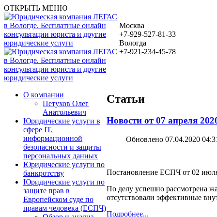
ОТКРЫТЬ МЕНЮ
Москва
+7-929-527-81-33
Вологда
+7-921-234-45-78
О компании
Статьи
Петухов Олег
Анатольевич
Новости от 07 апреля 202
Юридические услуги в
сфере IT,
информационной
Обновлено 07.04.2020 04:3
безопасности и защиты
персональных данных
Юридические услуги по
Постановление ЕСПЧ от 02 июля 
банкротству
Юридические услуги по
По делу успешно рассмотрена жа
защите прав в
отсутствовали эффективные внут
Европейском суде по
правам человека (ЕСПЧ)
Подробнее...
Обзор и анализ