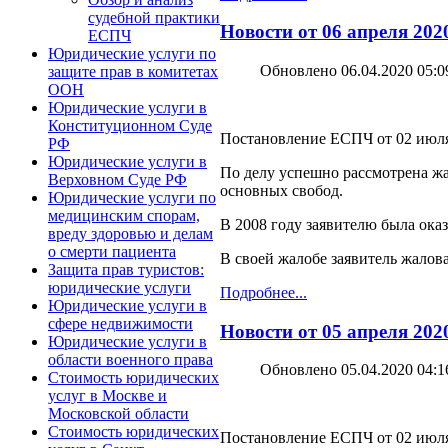
судебной практики
Новости от 06 апреля 202
ЕСПЧ
Юридические услуги по
Обновлено 06.04.2020 05:0
защите прав в комитетах
ООН
Юридические услуги в
Конституционном Суде
Постановление ЕСПЧ от 02 июля 
РФ
Юридические услуги в
По делу успешно рассмотрена жа
Верховном Суде РФ
основных свобод.
Юридические услуги по
медицинским спорам,
В 2008 году заявителю была ок
вреду здоровью и делам
о смерти пациента
В своей жалобе заявитель жалов
Защита прав туристов:
юридические услуги
Подробнее...
Юридические услуги в
сфере недвижимости
Новости от 05 апреля 202
Юридические услуги в
области военного права
Обновлено 05.04.2020 04:1
Стоимость юридических
услуг в Москве и
Московской области
Стоимость юридических
Постановление ЕСПЧ от 02 июля 2