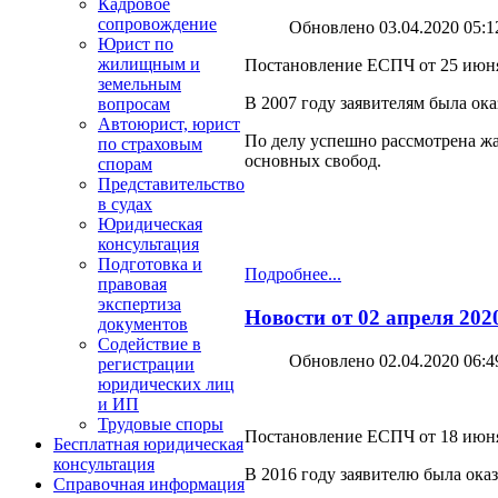
Кадровое
сопровождение
Обновлено 03.04.2020 05:1
Юрист по
жилищным и
Постановление ЕСПЧ от 25 июня 2
земельным
В 2007 году заявителям была о
вопросам
Автоюрист, юрист
По делу успешно рассмотрена жа
по страховым
основных свобод.
спорам
Представительство
в судах
Юридическая
консультация
Подготовка и
Подробнее...
правовая
экспертиза
Новости от 02 апреля 202
документов
Содействие в
Обновлено 02.04.2020 06:4
регистрации
юридических лиц
и ИП
Трудовые споры
Постановление ЕСПЧ от 18 июня 
Бесплатная юридическая
консультация
В 2016 году заявителю была ок
Справочная информация