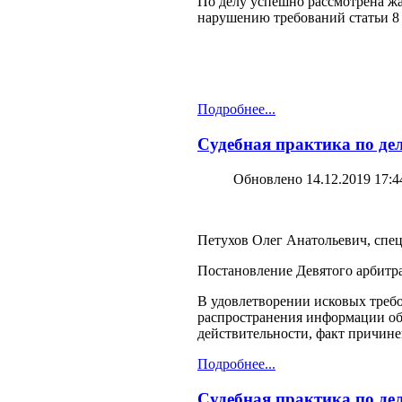
По делу успешно рассмотрена жа
нарушению требований статьи 8 
Подробнее...
Судебная практика по дел
Обновлено 14.12.2019 17:4
Петухов Олег Анатольевич, спец
Постановление Девятого арбитра
В удовлетворении исковых требо
распространения информации об 
действительности, факт причин
Подробнее...
Судебная практика по дел