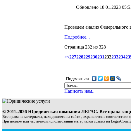
Обновлено 18.01.2023 05:5
Проведем анализ Федерального 
Подробнее...
Страница 232 из 328
«
<
227
228
229
230
231
232
233
234
23
Поделиться
Написать нам...
© 2011-2026 Юридическая компания ЛЕГАС. Все права за
Все права на материалы, находящиеся на сайте , охраняются в соответствии 
При полном или частичном использовании материалов ссылка на LegasCom.ru