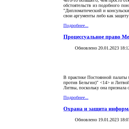
чего-то большего, чем просто о
обстоятельств из подобного по
"Дипломатический и консульски
свои аргументы либо как защиту
Подробнее...
Процессуальное право М
Обновлено 20.01.2023 18:1
В практике Постоянной палаты 
против Бельгии)" <14> и Литвой
Литвы, поскольку она признала
Подробнее...
Охрана и защита информ
Обновлено 19.01.2023 18:0