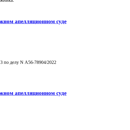
лжника.
ражном апелляционном суде
3 по делу N А56-78904/2022
ражном апелляционном суде