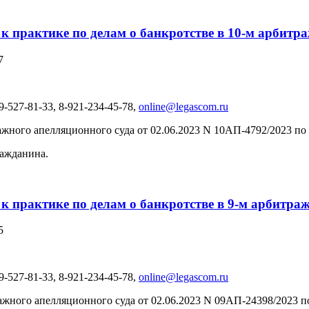
 к практике по делам о банкротстве в 10-м арбит
7
-527-81-33, 8-921-234-45-78,
online@legascom.ru
жного апелляционного суда от 02.06.2023 N 10АП-4792/2023 по
ражданина.
 к практике по делам о банкротстве в 9-м арбитр
5
-527-81-33, 8-921-234-45-78,
online@legascom.ru
жного апелляционного суда от 02.06.2023 N 09АП-24398/2023 п