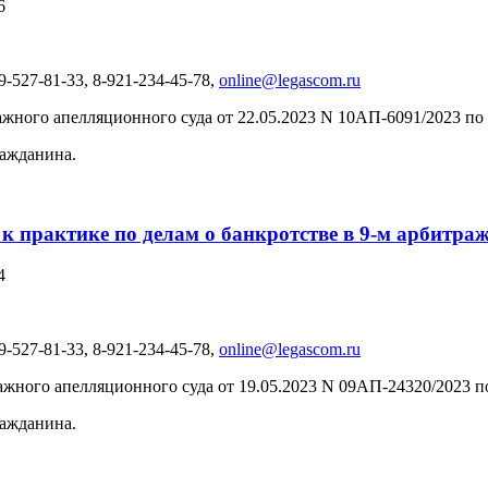
6
-527-81-33, 8-921-234-45-78,
online@legascom.ru
жного апелляционного суда от 22.05.2023 N 10АП-6091/2023 по
ражданина.
 к практике по делам о банкротстве в 9-м арбитр
4
-527-81-33, 8-921-234-45-78,
online@legascom.ru
жного апелляционного суда от 19.05.2023 N 09АП-24320/2023 п
ражданина.