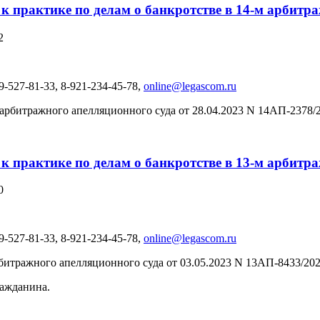
 к практике по делам о банкротстве в 14-м арбит
2
-527-81-33, 8-921-234-45-78,
online@legascom.ru
рбитражного апелляционного суда от 28.04.2023 N 14АП-2378/2
 к практике по делам о банкротстве в 13-м арбит
0
-527-81-33, 8-921-234-45-78,
online@legascom.ru
итражного апелляционного суда от 03.05.2023 N 13АП-8433/2023
ражданина.