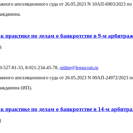
жного апелляционного суда от 26.05.2023 N 10АП-6903/2023 по
ражданина.
 к практике по делам о банкротстве в 9-м арбитр
3
-527-81-33, 8-921-234-45-78,
online@legascom.ru
жного апелляционного суда от 26.05.2023 N 09АП-24972/2023 п
ражданина (ИП).
 к практике по делам о банкротстве в 14-м арбит
1