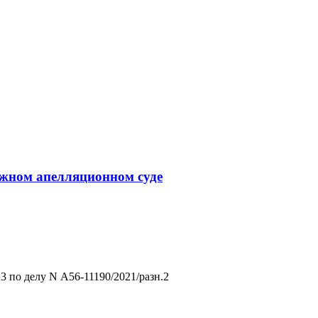
ражном апелляционном суде
 по делу N А56-11190/2021/разн.2