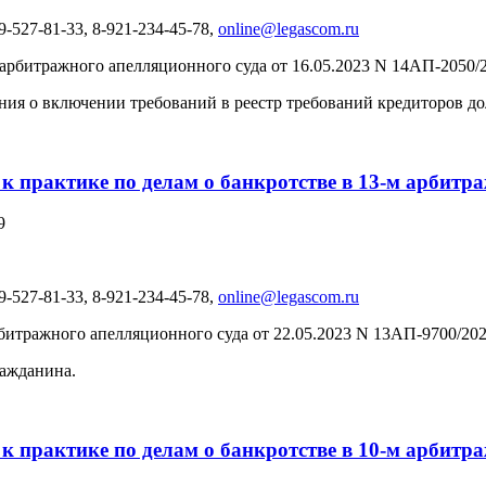
-527-81-33, 8-921-234-45-78,
online@legascom.ru
рбитражного апелляционного суда от 16.05.2023 N 14АП-2050/2
ния о включении требований в реестр требований кредиторов д
 к практике по делам о банкротстве в 13-м арбит
9
-527-81-33, 8-921-234-45-78,
online@legascom.ru
итражного апелляционного суда от 22.05.2023 N 13АП-9700/202
ражданина.
 к практике по делам о банкротстве в 10-м арбит