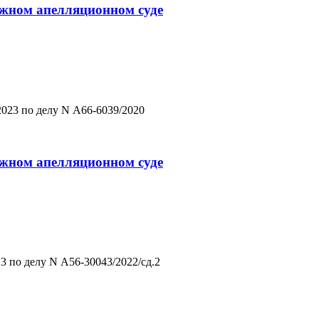
ражном апелляционном суде
023 по делу N А66-6039/2020
ражном апелляционном суде
 по делу N А56-30043/2022/сд.2