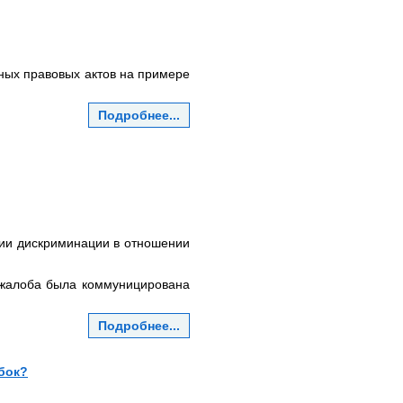
ных правовых актов на примере
Подробнее...
ции дискриминации в отношении
 жалоба была коммуницирована
Подробнее...
бок?