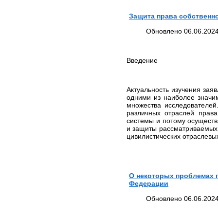
Защита права собственн
Обновлено 06.06.2024
Введение
Актуальность изучения зая
одними из наиболее значи
множества исследователе
различных отраслей права
системы и потому осущест
и защиты рассматриваемых
цивилистических отраслевы
О некоторых проблемах 
Федерации
Обновлено 06.06.2024