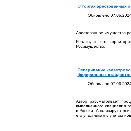
О торгах арестованных 
Обновлено 07.06.2024
Арестованное имущество реа
Реализуют его территори
Росимущество.
Оспаривание кадастрово
федеральных стандартов
Обновлено 07.06.2024
Автор рассматривает проц
выполненного специализиро
в России. Анализируют вли
его участникам с учетом но