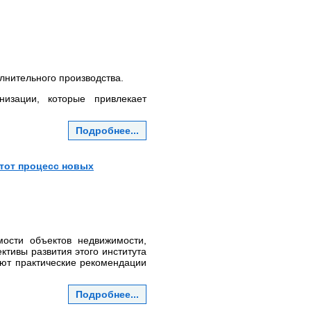
лнительного производства.
изации, которые привлекает
Подробнее...
тот процесс новых
мости объектов недвижимости,
тивы развития этого института
ают практические рекомендации
Подробнее...