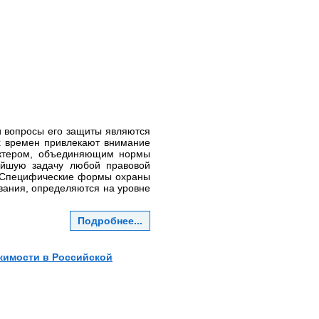
и вопросы его защиты являются
х времен привлекают внимание
актером, объединяющим нормы
нейшую задачу любой правовой
. Специфические формы охраны
ания, определяются на уровне
Подробнее...
жимости в Российской